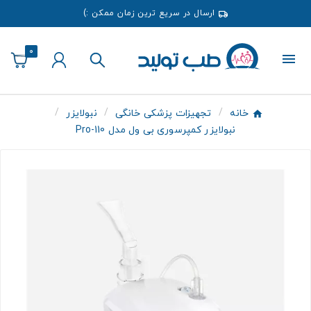
ارسال در سریع ترین زمان ممکن :)
0
خانه
تجهیزات پزشکی خانگی
نبولایزر
نبولایزر کمپرسوری بی ول مدل Pro-110