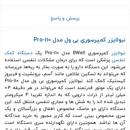
پرسش و پاسخ
نبولایزر کمپرسوری بی ول مدل Pro-110
نبولایزر
کمپرسوری BWell مدل Pro-110 یک
دستگاه کمک
تنفسی
پزشکی است که برای درمان مشکلات تنفسی استفاده
می‌شود. این دستگاه دارو را به صورت بخار به ریه‌ها می‌رساند
که می‌تواند به تسکین علائمی مانند آسم، برونشیت و فیبروز
کیستیک کمک کند. نبولایزر کمپرسوری بی ول مدل Pro-110
دارای یک موتور قدرتمند است که می‌تواند در هر دقیقه 0.4
میلی لیتر از ذرات دارویی که به اندازه تقریبا 4 میکرومتر
تبدیل شده اند را به شش ها و مجاری تنفسی منتقل کند. این
دستگاه دارای دو ماسک مخصوص اطفال و بزرگسالان و یک
سری مخصوص بینی است که کاربر مجبور به خرید جداگانه
آن ها نباشد. همچنین دارای نگهدارنده سری دستگاه است
که میتوان سری دستگاه را به راحتی روی آن قرار داد و از