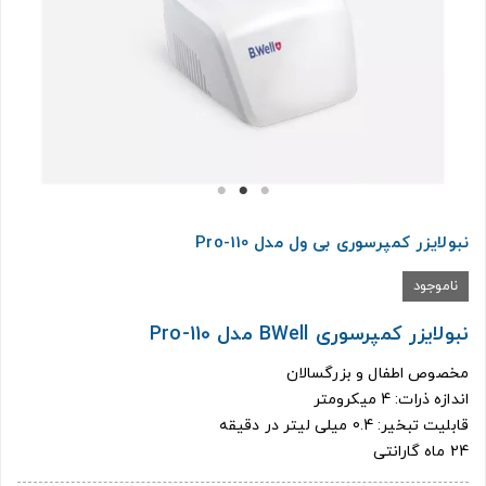
نبولایزر کمپرسوری بی ول مدل Pro-110
ناموجود
نبولایزر کمپرسوری BWell مدل Pro-110
مخصوص اطفال و بزرگسالان
اندازه ذرات: 4 میکرومتر
قابلیت تبخیر: 0.4 میلی لیتر در دقیقه
24 ماه گارانتی