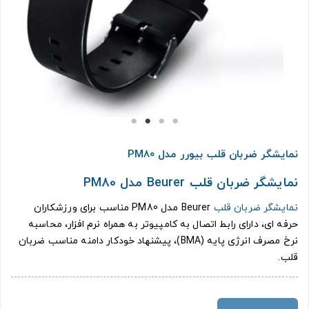
نمایشگر ضربان قلب بیورر مدل PM80
نمایشگر ضربان قلب Beurer مدل PM80
نمایشگر ضربان قلب
Beurer مدل PM80 مناسب برای ورزشکاران
حرفه ای، دارای رابط اتصال به کامپیوتر به همراه نرم افزار، محاسبه
نرخ مصرف انرژی پایه (BMA)، پیشنهاد خودکار دامنه مناسب ضربان
قلب.