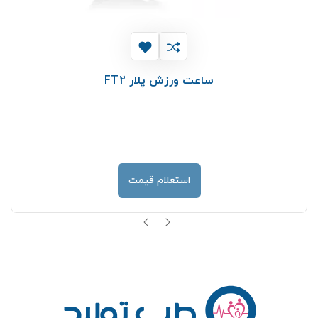
ساعت ورزش پلار FT2
استعلام قیمت