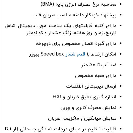
محاسبه نرخ مصرف انرژی پایه (BMA)
پیشنهاد خودکار دامنه مناسب ضربان قلب
دارای کلیه قابلیتهای یک ساعت مچی دیجیتال شامل
تاریخ، زمان روز هفته، زنگ هشدار و کورنومتر
دارای گیره اتصال مخصوص برای دوچرخه
امکان ارتباط با
قدم شمار
Speed box بیورر
ضد آب تا 50 متر
دارای جعبه مخصوص
ارسال دیجیتالی اطلاعات
اندازه گیری دقیق ضربان و ECG
نمایش مصرف کالری و چربی
نمایش میانگین و ماکزیمم ضربان
قابلیت تنظیم بر مبنای درجات آمادگی جسمانی (از 1 تا