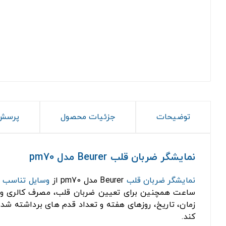
توضیحات
جزئیات محصول
پرسش 
نمایشگر ضربان قلب Beurer مدل pm70
نمایشگر ضربان قلب
Beurer مدل pm70 از
وسایل تناسب ا
کند.