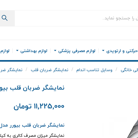
رکتی و ارتوپدی
لوازم مصرفی پزشکی
لوازم بهداشتی
لوازم
ی خانگی
وسایل تناسب اندام
نمایشگر ضربان قلب
نمایشگر ضربان
نمایشگر ضربان قلب بیورر م
11,225,000 تومان
نمایشگر ضربان قلب بیورر مدل m70
نمايشگر ميزان مصرف کالري به کيلو