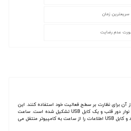
 سریعترین زمان
ورت عدم رضایت
آن برای نظارت بر سطح فعالیت خود استفاده کنند. این
ساعت همچنین برای تعیین ضربان قلب، مصرف کالری و سوزاندن چربی استفاده می شود. این محصول از یک ساعت، یک نوار دور قلب و یک کابل USB تشکیل شده است. ساعت
زمان، تاریخ، روزهای هفته و تعداد قدم های برداشته شده را نشان می دهد. نوار دور قلب ضربان قلب را اندازه گیری می کند و کابل USB اطلاعات را از ساعت به کامپیوتر منتقل می