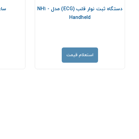
دستگاه ثبت نوار قلب (ECG) مدل NH1 -
ساعت
Handheld
استعلام قیمت