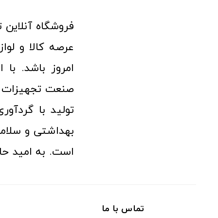
امروز باشد. با 
صنعت تجهیزات پ
تولید با گردآو
بهداشتی و سلامت
است. به امید حا
تماس با ما