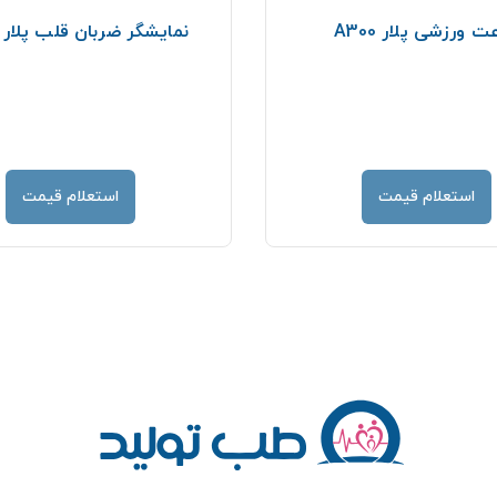
 ورزشی پلار A300
نمایشگر ضربان قلب پلار M400
استعلام قیمت
استعلام قیمت