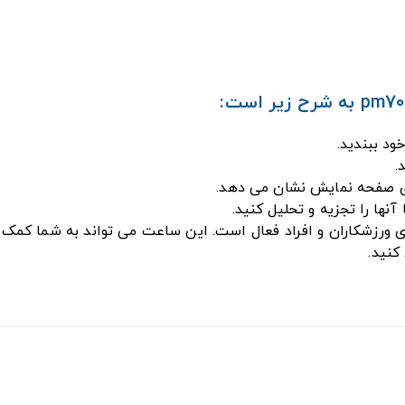
ود ببندید.
.
وی صفحه نمایش نشان می دهد.
آنها را تجزیه و تحلیل کنید.
Beu مدل pm70 یک ابزار مفید برای ورزشکاران و افراد فعال است. این ساعت می توا
کنید.