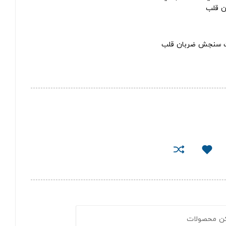
ن قلب
دقت سنجش ضربان قلب
کن محصولات