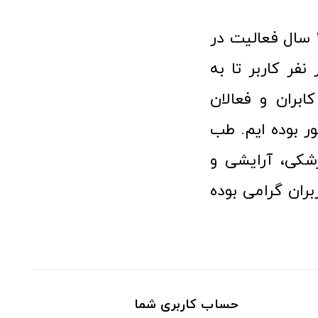
فروشگاه آنلاین تجهیزات پزشکی طب تولید با افتخار نزدیک به ۱۰ سال فعالیت در
 پزشکی توانسته مورد اعتماد بیش از ۱۲۰ هزار نفر کاربر تا به
ابران و فعالان
 بوده ایم. طب
شکی، آرایشی و
ران گرامی بوده
حساب کاربری شما