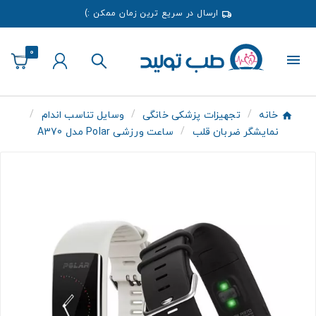
ارسال در سریع ترین زمان ممکن :)
0
خانه
تجهیزات پزشکی خانگی
وسایل تناسب اندام
نمایشگر ضربان قلب
ساعت ورزشی Polar مدل A370