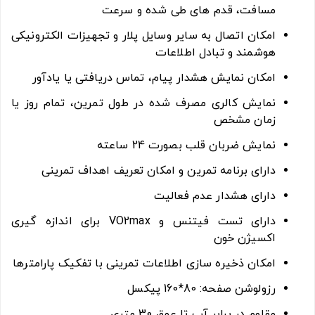
مسافت، قدم های طی شده و سرعت
امکان اتصال به سایر وسایل پلار و تجهیزات الکترونیکی
هوشمند و تبادل اطلاعات
امکان نمایش هشدار پیام، تماس دریافتی یا یادآور
نمایش کالری مصرف شده در طول تمرین، تمام روز یا
زمان مشخص
نمایش ضربان قلب بصورت 24 ساعته
دارای برنامه تمرین و امکان تعریف اهداف تمرینی
دارای هشدار عدم فعالیت
دارای تست فیتنس و VO2max برای اندازه گیری
اکسیژن خون
امکان ذخیره سازی اطلاعات تمرینی با تفکیک پارامترها
رزولوشن صفحه: 80*160 پیکسل
مقاوم در برابر آب تا عمق 30 متری