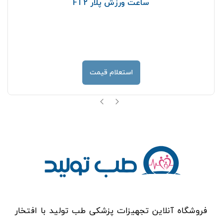
ساعت ورزش پلار FT2
استعلام قیمت
فروشگاه آنلاین تجهیزات پزشکی طب تولید با افتخار