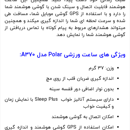
سبک زندگی خود دست پیدا کنید. همچنین این ساعت
هوشمند قابلیت اتصال و سینک شدن با گوشی هوشمند شما
را دارد و با استفاده از GPS گوشی موبایل شما، مسافت طی
شده و سرعت لحظه ای شما را اندازه گیری میکند و همچنین
میتواند هشدارهای مربوط به پیام کوتاه یا تماس دریافتی از
گوشی هوشمند شما را نمایش دهد.
ویژگی های ساعت ورزشی Polar مدل A370:
وزن: 37 گرم
اندازه گیری ضربان قلب از روی مچ
بدون نوار اضافی دور قفسه سینه
دارای سیستم آنالیز خواب Sleep Plus با نمایش زمان
و کیفیت خواب
امکان اتصال به گوشی هوشمند
امکان استفاده از GPS گوشی هوشمند و اندازه گیری