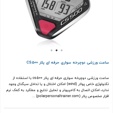
ساعت ورزشی دوچرخه سواری حرفه ای پلار CS500
ساعت ورزشی دوچرخه سواری حرفه ای پلار cs500 با استفاده از
تکنولوژی خاص پولار (wind) امکان اختلال و یا تداخل سیگنال وجود
ندارد، امکان اتصال به کامپیوتر و تحلیل نتایج و عملکرد به کمک نرم
افزار مخصوص پلار (polarpersonaltrainer.com) ....