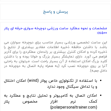
پرسش و پاسخ
مشخصات و نحوه عملکرد ساعت ورزشی دوچرخه سواری حرفه ای پلار
cs500:
این ساعت تخصصی ورزشی بسیار مناسب برای دوچرخه سواران می
باشد. با داشتن حافظه ذخیره اطلاعات مقادیر بیشتری از نتایج را
ذخیره کرده و امکان کنترل بیشتری بر راندمان عملکردی را برای کاربر
فراهم می آورد. دارای نمایشگر بسیار بزرگ و خوانا بوده و با داشتن
کلید بزرگ امکان استفاده از آن بسیار راحت است. میتوان به راحتی
آنرا بر روی دوچرخه نصب کرد (به همراه پایه اتصال به دوچرخه در
داخل جعبه).
با استفاده از تکنولوژی خاص پولار (wind) امکان اختلال
و یا تداخل سیگنال وجود ندارد
امکان اتصال به کامپیوتر و تحلیل نتایج و عملکرد به
کمک نرم افزار مخصوص پلار
(polarpersonaltrainer.com)