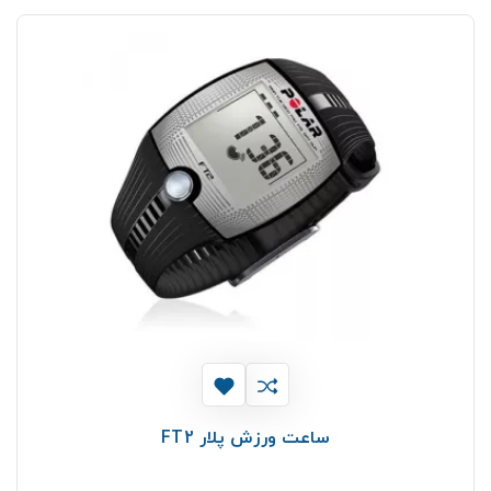
ساعت ورزش پلار FT2