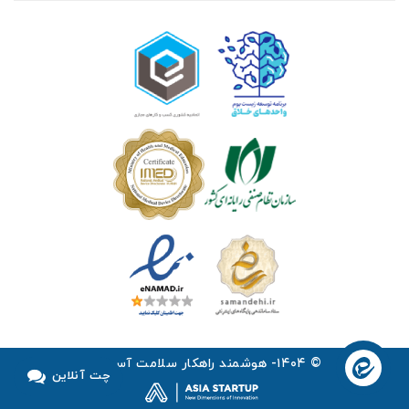
© ۱۴۰۴- هوشمند راهکار سلامت آسیا ™
چت آنلاین