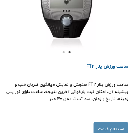
ساعت ورزش پلار FT2
ساعت ورزش پلار FT2 سنجش و نمایش میانگین ضربان قلب و
بیشینه آن، امکان ثبت بارخوانی آخرین نتیجه، ساعت دارای نور پس
زمینه، تاریخ و زمان، ضد آب تا عمق 30 متر...
استعلام قیمت