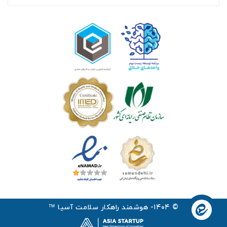
© ۱۴۰۴- هوشمند راهکار سلامت آسیا ™