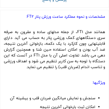
مشخصات و نحوه عملکرد ساعت ورزش پلار FT2:
همانند مدل FT1، از جمله مدلهای ساده و مقرون به صرفه
سری دستگاههای کمک ورزشی پلار به حساب می آید. دارای
قابلیتهایی چون کارکرد با یک دکمه، بازخوانی آخرین نتیجه،
ضد آب بودن و امکان اسنفاده حین شنا و همچنین گزارش
دهی می باشد. تفاوت اصلی آن با مدل FT1 در آنست که این
دستگاه با توجه به سن کاربر تنظیم می شود و اهداف ورزشی
و تناسب اندام (ضربان قلب) را تنظیم می نماید.
ویژگیها:
سنجش و نمایش میانگین ضربان قلب و بیشینه آن
امکان ثبت بارخوانی آخرین نتیجه