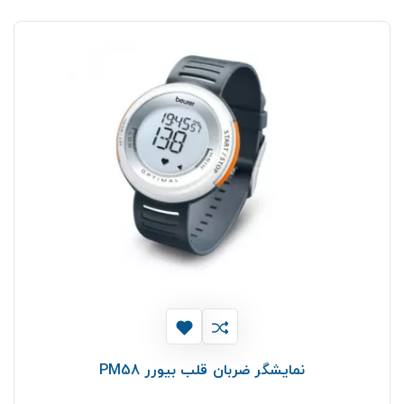
نمایشگر ضربان قلب بیورر PM58