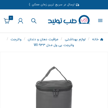
ارسال در سریع ترین زمان ممکن :)
0
خانه
لوازم بهداشتی
مراقبت دهان و دندان
واترجت
واترجت بی ول مدل WI-933