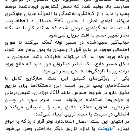
مقاومت بالا تولید شده که تحمل فشارهای ایجادشده توسط
پمپ را دارد و از گرفتگی، له‌شدگی یا انحراف جریان جلوگیری
می‌کند. لوله‌ی اصلی از جنس PVC مدیکال و انعطاف‌پذیر
است، اما به گونه‌ای طراحی شده که هنگام کار با دستگاه
دچار تغییر حجم یا افت جریان نمی‌شود.
حباب‌گیر تعبیه‌شده در مسیر لوله کمک می‌کند تا هوای
احتمالی موجود در مایع قبل از رسیدن به بدن بیمار جدا شود،
چراکه ورود هوا به رگ می‌تواند خطرناک باشد. همچنین در
داخل مسیر مایع، یک فیلتر میکرونی قرار دارد که مانع ورود
ذرات ریز یا آلودگی‌ها به بدن بیمار می‌شود.
یکی از ویژگی‌های کلیدی این ست، سازگاری کامل با
دستگاه‌های پمپ تزریق است. این دستگاه‌ها برای تزریق
دقیق دارو در شرایط حساس مانند ICU، نوزادان، شیمی‌درمانی
و جراحی‌ها استفاده می‌شوند. ست سرم سوپا در چنین
شرایطی، به‌خوبی عملکرد دقیق پمپ را پشتیبانی می‌کند و
اختلالی در سرعت یا حجم تزریق ایجاد نمی‌کند.
در انتهای این ست، اتصال استاندارد لوئر قرار دارد که با انواع
نیدل،
آنژیوکت
یا لوازم تزریق دیگر به‌راحتی وصل می‌شود.