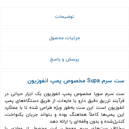
توضیحات
جزئیات محصول
پرسش و پاسخ
ست سرم Supa مخصوص پمپ انفوزیون
ست سرم سوپا مخصوص پمپ انفوزیون یک ابزار حیاتی در
فرآیند تزریق دقیق دارو یا مایعات از طریق دستگاه‌های پمپ
انفوزیون است. این ست به‌طور ویژه طراحی شده تا با عملکرد
این پمپ‌ها کاملاً هماهنگ بوده و بتواند جریان یکنواخت،
کنترل‌شده و بدون وقفه‌ای را ارائه دهد.
برخلاف ست‌های سرم معمولی، این محصول از موادی با