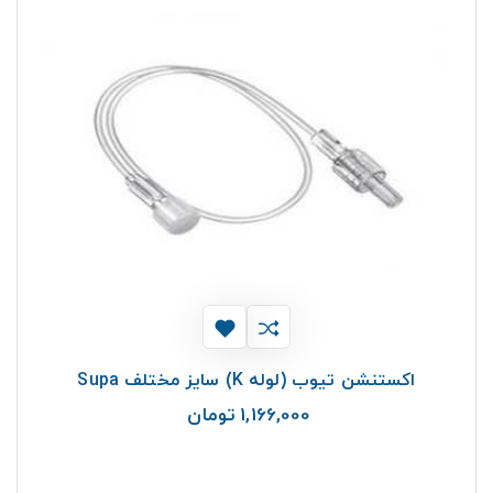
اکستنشن تیوب (لوله K) سایز مختلف Supa
1,166,000 تومان
قیمت