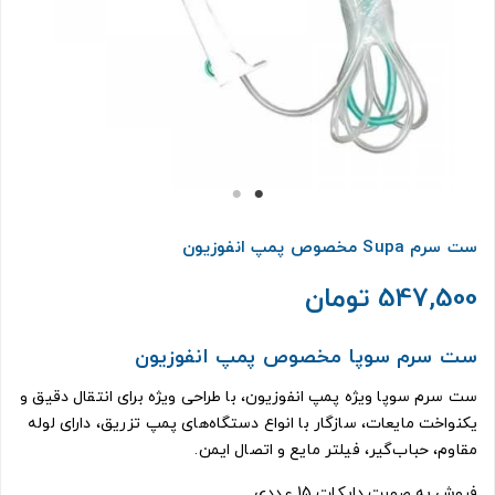
ست سرم Supa مخصوص پمپ انفوزیون
547,500 تومان
ست سرم سوپا مخصوص پمپ انفوزیون
ست سرم سوپا ویژه پمپ انفوزیون، با طراحی ویژه برای انتقال دقیق و
یکنواخت مایعات، سازگار با انواع دستگاه‌های پمپ تزریق، دارای لوله
مقاوم، حباب‌گیر، فیلتر مایع و اتصال ایمن.
فروش به صورت دایکات 15 عددی