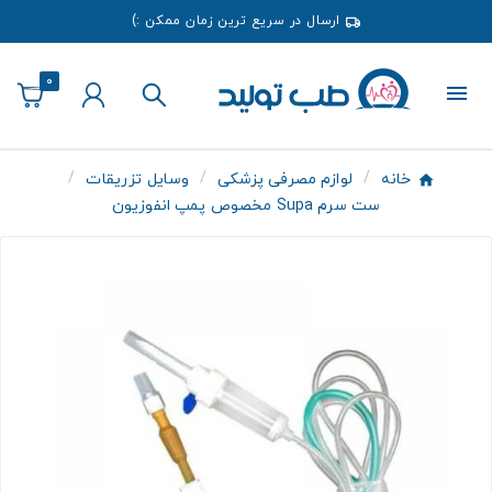
ارسال در سریع ترین زمان ممکن :)
0
خانه
لوازم مصرفی پزشکی
وسایل تزریقات
ست سرم Supa مخصوص پمپ انفوزیون