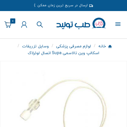
ارسال در سریع ترین زمان ممکن :)
0
خانه
لوازم مصرفی پزشکی
وسایل تزریقات
اسکالپ وین تالاسمی Supa اتصال لوئرلاک