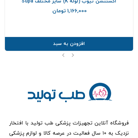
اکستنشن تیوب (لوله K) سایز مختلف Supa
1,166,000 تومان
قیمت
افزودن به سبد
فروشگاه آنلاین تجهیزات پزشکی طب تولید با افتخار
نزدیک به ۱۰ سال فعالیت در عرصه کالا و لوازم پزشکی