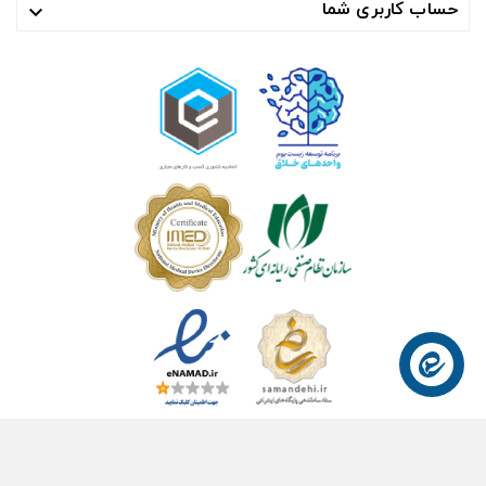
حساب کاربری شما

© ۱۴۰۴- هوشمند راهکار سلامت آسیا ™