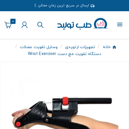
ارسال در سریع ترین زمان ممکن :)
0
خانه
تجهیزات ارتوپدی
وسایل تقویت عضلات
دستگاه تقویت مچ دست Wrist Exerciser