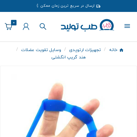
ارسال در سریع ترین زمان ممکن :)
0
خانه
تجهیزات ارتوپدی
وسایل تقویت عضلات
هند گریپ انگشتی