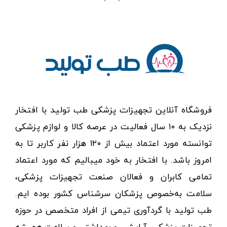
فروشگاه آنلاین تجهیزات پزشکی طب تولید با افتخار
نزدیک به ۱۰ سال فعالیت در عرصه کالا و لوازم پزشکی
توانسته مورد اعتماد بیش از ۱۲۰ هزار نفر کاربر تا به
امروز باشد. با افتخار به خود میبالیم که مورد اعتماد
تمامی کابران و فعالان صنعت تجهیزات پزشکی،
سلامت به‌خصوص پزشکان سرشناس کشور بوده ایم.
طب تولید با گردآوری تیمی از افراد متخصص در حوزه