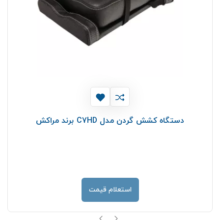
دستگاه کشش گردن مدل C7HD برند مراکش
استعلام قیمت