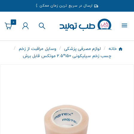
ارسال در سریع ترین زمان ممکن :)
0
خانه
لوازم مصرفی پزشکی
وسایل مراقبت از زخم
چسب زخم سیلیکونی 150*2.5 موتکس قابل برش