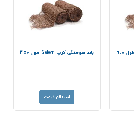
باند سوختگی كرپ Salem طول 450
استعلام قیمت