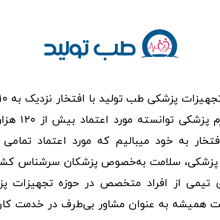
عرصه کالا و لوازم
افتخار به خود میبالیم که مورد اعتماد تمامی ک
زشکی، سلامت به‌خصوص پزشکان سرشناس کشور
ری تیمی از افراد متخصص در حوزه تجهیزات پز
 همیشه به عنوان مشاور بی‌طرف در خدمت کارب