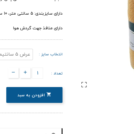
دارای سایزبندی: 5 سانتی متر، 10 سانتی متر، 15 سانتی متر و 20 سانتی متر
دارای منافذ جهت گردش هوا
انتخاب سایز :
تعداد :


افزودن به سبد