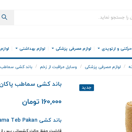
رکتی و ارتوپدی
لوازم مصرفی پزشکی
لوازم بهداشتی
لوازم
ه
لوازم مصرفی پزشکی
وسایل مراقبت از زخم
باند کشی سماطب 
باند کشی سماطب پاکان
جدید
160,000 تومان
باند کشی Sama Teb Pakan
قابلیت حفظ حالت کشسانی پس از 