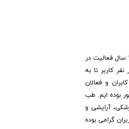
فروشگاه آنلاین تجهیزات پزشکی طب تولید با افتخار نزدیک به ۱۰ سال فعالیت در
 پزشکی توانسته مورد اعتماد بیش از ۱۲۰ هزار نفر کاربر تا به
ابران و فعالان
 بوده ایم. طب
شکی، آرایشی و
ران گرامی بوده