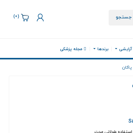
)
0
(
جستجو
 آرایشی
برندها
مجله پزشکی
پاکان
استفاده طولانی مدت