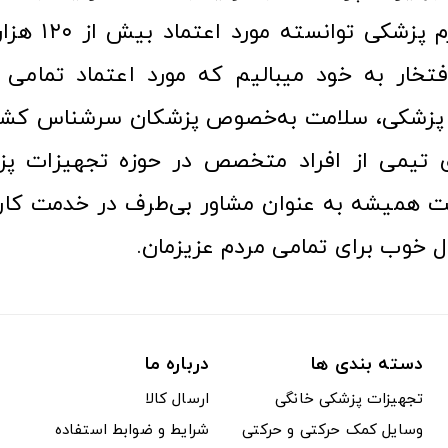
عرصه کالا و لوازم
افتخار به خود میبالیم که مورد اعتماد تمامی ک
زشکی، سلامت به‌خصوص پزشکان سرشناس کشور
ری تیمی از افراد متخصص در حوزه تجهیزات پز
 همیشه به عنوان مشاور بی‌طرف در خدمت کارب
ل خوب برای تمامی مردم عزیزمان.
دسته بندی ها
درباره ما
تجهیزات پزشکی خانگی
ارسال کالا
وسایل کمک حرکتی و حرکتی
شرایط و ضوابط استفاده