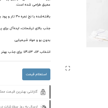
عمیق طراحی شده است.
بافته‌شده با نخ نمره ۳۰ تار و پود برای انسجام بالا
جذب بالای ترشحات، ایده‌آل برای 
بدون بو و مواد شیمیایی
انتخاب 2لا، 3لا،4لا برای جذب بهتر

استعلام قیمت
گارانتی بهترین قیمت مم
ارسال به روز سفارشات در