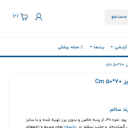
)
0
(
جستجو
 آرایشی
برندها
مجله پزشکی
لانگ گاز طبی برند سالم، با نخ تار و پود نمره ۳۰، از پنبه خالص و بدون پرز تهیه شده و با سایز
پانسمان
‌های وسیع و زخم‌های