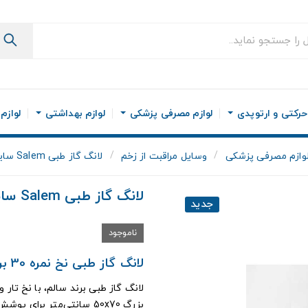
رکتی و ارتوپدی
لوازم مصرفی پزشکی
لوازم بهداشتی
لوازم
وازم مصرفی پزشکی
وسایل مراقبت از زخم
لانگ گاز طبی Salem سایز 70*50 cm
لانگ گاز طبی Salem سایز 70*50 Cm
جدید
ناموجود
لانگ گاز طبی نخ نمره 30 برند سالم
بزرگ 50x70 سانتی‌متر برای پوشش گسترده‌تر و جذب بیشتر در