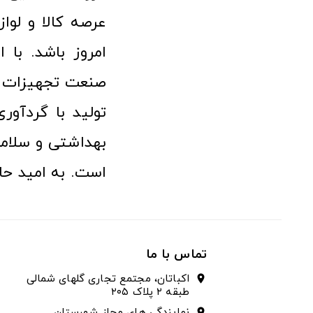
امروز باشد. با 
صنعت تجهیزات پ
تولید با گردآو
بهداشتی و سلامت
است. به امید حا
تماس با ما
اکباتان، مجتمع تجاری گلهای شمالی
location_on
طبقه ۲ پلاک ۲۰۵
نمایندگی های مجاز شهرستان
location_on