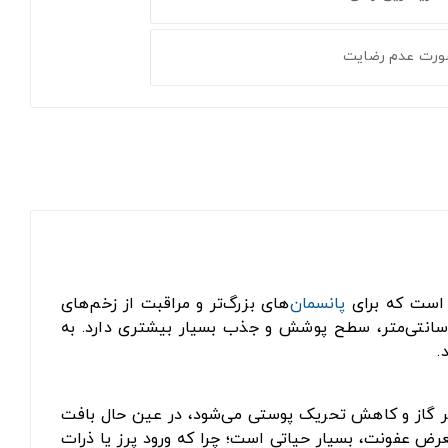
ورت عدم رضایت
پانسمان
‌های بزرگ‌تر و مراقبت از زخم‌های
ق‌تر یا گسترده‌تر طراحی شده است. این گاز در سایز 50x70 سانتی‌متر تولید شده که نسبت به گازهای معمول ۱۰×۱۰ سانتی‌متر، سطح پوشش و جذب بسیار بیشتری دارد. به
.
رافت بالا، باعث نرمی بیشتر گاز و کاهش تحریک پوستی می‌شود، در عین حال بافت
رض عفونت، بسیار حیاتی است؛ چرا که ورود پرز یا ذرات