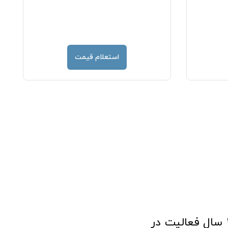
استعلام قیمت
فروشگاه آنلاین تجهیزات پزشکی طب تولید با افتخار نزدیک به ۱۰ سال فعالیت در