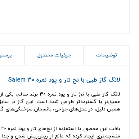
توضیحات
جزئیات محصول
پرسش 
لانگ گاز طبی با نخ تار و پود نمره 30 Salem
لانگ گاز طبی با نخ تار و پود نمره ۳۰ برند سالم، یکی از محصولات پرکاربرد و تخصصی در دسته تجهیزات مصرفی پزشکی است که برای
همین دلیل، در عمل‌های جراحی، پانسمان سوختگی‌های گست
ب
منسجم‌تری ایجاد کرده که مانع از ریش‌ریش شدن و جدا ش