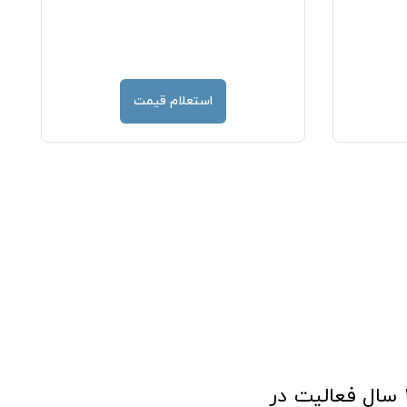
استعلام قیمت
فروشگاه آنلاین تجهیزات پزشکی طب تولید با افتخار نزدیک به ۱۰ سال فعالیت در