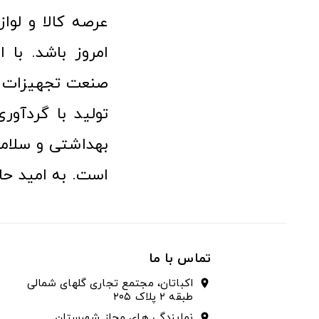
امروز باشد. با 
صنعت تجهیزات پ
تولید با گردآو
بهداشتی و سلامت
است. به امید حا
تماس با ما
اکباتان، مجتمع تجاری گلهای شمالی
location_on
طبقه ۲ پلاک ۲۰۵
نمایندگی های مجاز شهرستان
location_on