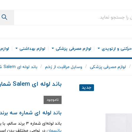
رکتی و ارتوپدی
لوازم مصرفی پزشکی
لوازم بهداشتی
لوازم
لوازم مصرفی پزشکی
وسایل مراقبت از زخم
باند لوله ای Salem شماره سه
باند لوله ای Salem شماره سه
جدید
ناموجود
باند لوله ای شماره سه برند سالم -
باند لوله‌ای شماره ۳ برند سالم، با بافت ۶۸ سوزنه، انتخابی حرفه‌ای برای بانداژ فشاری و نگه‌داشتن
پانسمان
در نواحی مختلف بدن است