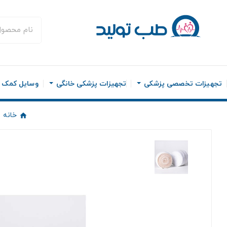
تجهیزات تخصصی پزشکی
تجهیزات پزشکی خانگی
وسایل کمک ح
خانه