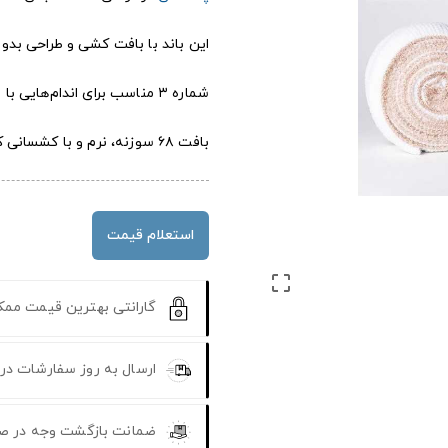
این باند با بافت کشی و طراحی بدو
شماره ۳ مناسب برای اندام‌هایی با قطر متوسط (مانند بازو یا ساق پا)
بافت ۶۸ سوزنه، نرم و با کشسانی کنترل‌شده
استعلام قیمت

گارانتی بهترین قیمت مم
ارسال به روز سفارشات در
ضمانت بازگشت وجه در ص