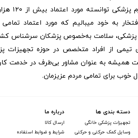
عرصه کالا و لوازم
افتخار به خود میبالیم که مورد اعتماد تمامی ک
زشکی، سلامت به‌خصوص پزشکان سرشناس کشور
ری تیمی از افراد متخصص در حوزه تجهیزات پز
 همیشه به عنوان مشاور بی‌طرف در خدمت کارب
ل خوب برای تمامی مردم عزیزمان.
دسته بندی ها
درباره ما
تجهیزات پزشکی خانگی
ارسال کالا
وسایل کمک حرکتی و حرکتی
شرایط و ضوابط استفاده