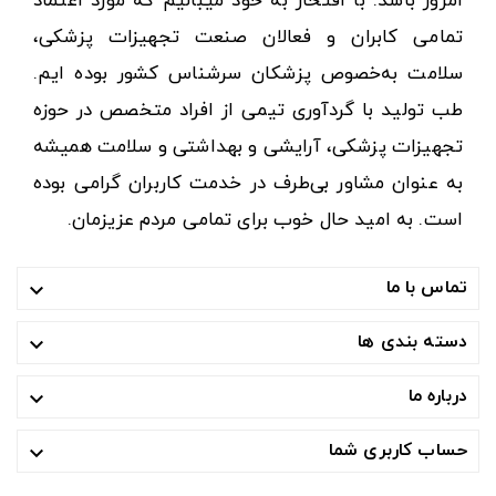
امروز باشد. با افتخار به خود میبالیم که مورد اعتماد
تمامی کابران و فعالان صنعت تجهیزات پزشکی،
سلامت به‌خصوص پزشکان سرشناس کشور بوده ایم.
طب تولید با گردآوری تیمی از افراد متخصص در حوزه
تجهیزات پزشکی، آرایشی و بهداشتی و سلامت همیشه
به عنوان مشاور بی‌طرف در خدمت کاربران گرامی بوده
است. به امید حال خوب برای تمامی مردم عزیزمان.
تماس با ما

دسته بندی ها

درباره ما

حساب کاربری شما
