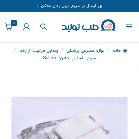
ارسال در سریع ترین زمان ممکن :)
0
خانه
لوازم مصرفی پزشکی
وسایل مراقبت از زخم
سرجی اسليپ مادران Salem