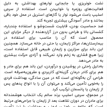
نشت خونریزی یا جابجایی نوارهای بهداشتی به دلیل
فعالیت‌های روزمره یا خوابیدن است. استفاده از سرجی
اسلیپ باعث می‌شود نوار یا گازهای استریل در محل خود باقی
بمانند و مادر آسودگی بیشتری تجربه کند.
ضد حساسیت بودن، قابلیت شست‌وشو و استفاده چندباره،
کشسانی بالا و طراحی بدون درز آزاردهنده از دیگر مزایای این
محصول است که آن را مناسب برای استفاده در
بیمارستان‌ها، مراکز زایمان، یا حتی در خانه می‌سازد. همچنین
این باند برای سزارین و زایمان طبیعی قابل استفاده است،
زیرا هیچ فشاری به زخم وارد نمی‌کند و آزادی حرکت بیشتری
به مادر می‌دهد.
به‌دلیل راحتی در پوشیدن و درآوردن، این باند هم برای مادر و
هم برای کادر درمان گزینه‌ای کاربردی و مقرون‌به‌صرفه است.
طراحی آن به‌گونه‌ای است که در عین سادگی، بهداشت فردی
را به‌خوبی تأمین می‌کند و می‌توان آن را با انواع پدهای پس
از زایمان یا پانسمان ترکیب کرد.
در مجموع، سرجی اسلیپ برند سالم یک انتخاب هوشمندانه
برای مادران در دوران نقاهت بعد از زایمان یا جراحی‌های مرتبط
است که علاوه بر راحتی، ایمنی و بهداشت را نیز تأمین