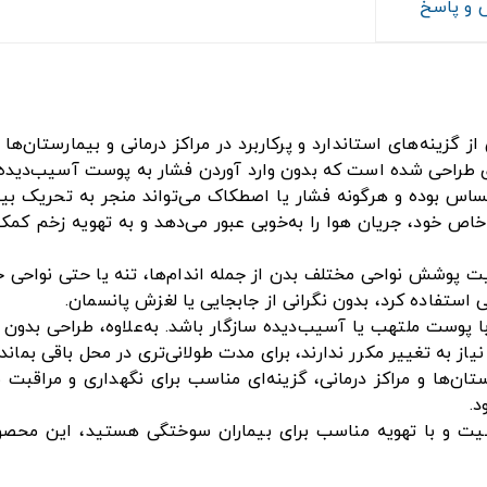
و پاسخ
د سالم با طول ۴۵۰ سانتی‌متر، یکی از گزینه‌های استاندارد و پرکاربرد در مراکز درما
ه‌ای طراحی شده است که بدون وارد آوردن فشار به پوست آسیب‌دیده، 
 حساس بوده و هرگونه فشار یا اصطکاک می‌تواند منجر به تحریک ب
اص خود، جریان هوا را به‌خوبی عبور می‌دهد و به تهویه زخم کمک 
پوشش نواحی مختلف بدن از جمله اندام‌ها، تنه یا حتی نواحی خم‌شو
ی استفاده کرد، بدون نگرانی از جابجایی یا لغزش پانسمان.
وست ملتهب یا آسیب‌دیده سازگار باشد. به‌علاوه، طراحی بدون ل
یاز به تغییر مکرر ندارند، برای مدت طولانی‌تری در محل باقی بماند.
تان‌ها و مراکز درمانی، گزینه‌ای مناسب برای نگهداری و مراقبت 
د.
یت و با تهویه مناسب برای بیماران سوختگی هستید، این محصول 