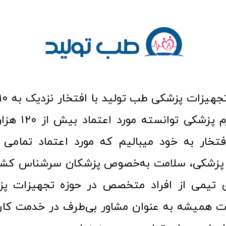
عرصه کالا و لوازم
افتخار به خود میبالیم که مورد اعتماد تمامی ک
زشکی، سلامت به‌خصوص پزشکان سرشناس کشور
ری تیمی از افراد متخصص در حوزه تجهیزات پز
 همیشه به عنوان مشاور بی‌طرف در خدمت کارب