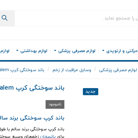
رکتی و ارتوپدی
لوازم مصرفی پزشکی
لوازم بهداشتی
لوازم
لوازم مصرفی پزشکی
وسایل مراقبت از زخم
باند سوختگی كرپ Salem طول 450
باند سوختگی كرپ Salem طول 450
جدید
ناموجود
باند كرپ سوختگی برند سالم طول 450 
برای
پانسمان
زخم‌های وسیع سوختگ