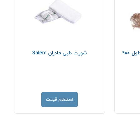
شورت طبی مادران Salem
استعلام قیمت