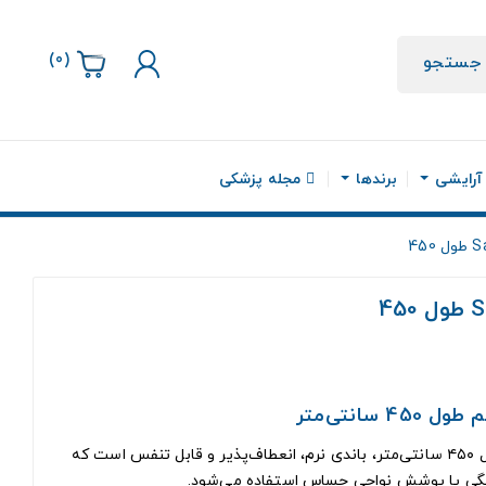
)
0
(
جستجو
 آرایشی
برندها
مجله پزشکی
سانتی‌متر
باند کرپ سوختگی برند سالم با طول ۴۵۰ سانتی‌متر، باندی نرم، انعطاف‌پذیر و قابل تنفس است که
ی یا پوشش نواحی حساس استفاده می‌شود.