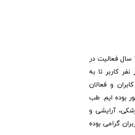
فروشگاه آنلاین تجهیزات پزشکی طب تولید با افتخار نزدیک به ۱۰ سال فعالیت در
 پزشکی توانسته مورد اعتماد بیش از ۱۲۰ هزار نفر کاربر تا به
ابران و فعالان
 بوده ایم. طب
شکی، آرایشی و
ران گرامی بوده