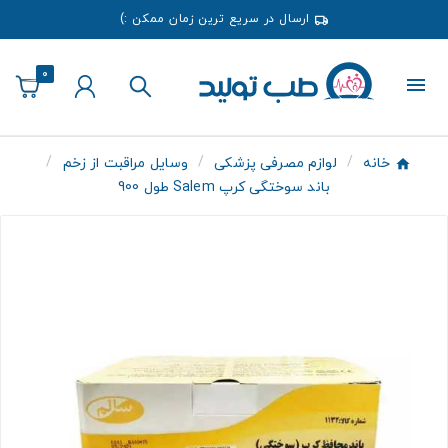
ارسال در سریع ترین زمان ممکن :)
0
خانه
لوازم مصرفی پزشکی
وسایل مراقبت از زخم
باند سوختگی كرپ Salem طول 900