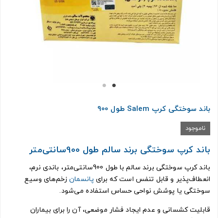
باند سوختگی كرپ Salem طول 900
ناموجود
باند كرپ سوختگی برند سالم طول 900سانتی‌متر
باند کرپ سوختگی برند سالم با طول 900سانتی‌متر، باندی نرم،
انعطاف‌پذیر و قابل تنفس است که برای
پانسمان
زخم‌های وسیع
سوختگی یا پوشش نواحی حساس استفاده می‌شود.
قابلیت کشسانی و عدم ایجاد فشار موضعی، آن را برای بیماران