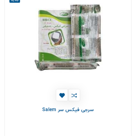
سرجی فیکس سر Salem