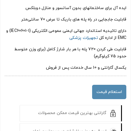
ایده آل برای ساختمانهای بدون آسانسور و منازل دوبلکس
قابلیت جابجایی در راه پله های باریک تا عرض 70 سانتی‌متر
دارای تائیدیه استاندارد جهانی ایمنی عمومی الکتریکی (IEC60601-1) و
EMC از اداره کل
تجهیزات پزشکی
قابلیت طی کردن 720 پله با هر بار شارژ کامل (برای وزن متوسط
حدود 75 کیلوگرم)
یکسال گارانتی و 10 سال خدمات پس از فروش
استعلام قیمت
گارانتی بهترین قیمت ممکن محصولات
ارسال به روز سفارشات در سریعترین زمان