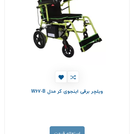
ویلچر برقی اینجوی کر مدل W67-B
استعلام قیمت