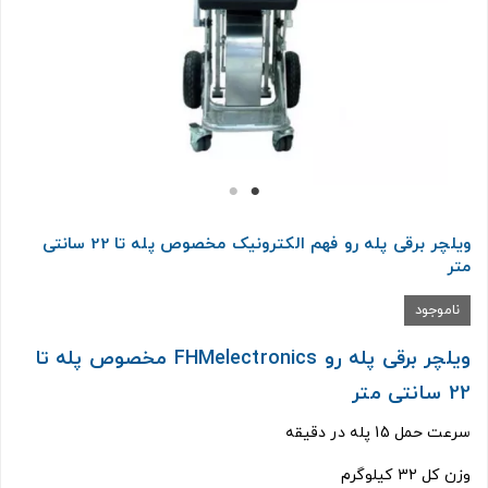
ویلچر برقی پله رو فهم الکترونیک مخصوص پله تا 22 سانتی
متر
ناموجود
ویلچر برقی پله رو FHMelectronics مخصوص پله تا
22 سانتی متر
سرعت حمل 15 پله در دقیقه
وزن کل 32 کیلوگرم