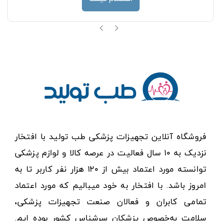
فروشگاه آنلاین تجهیزات پزشکی طب تولید با افتخار
نزدیک به ۱۰ سال فعالیت در عرصه کالا و لوازم پزشکی
توانسته مورد اعتماد بیش از ۱۲۰ هزار نفر کاربر تا به
امروز باشد. با افتخار به خود میبالیم که مورد اعتماد
تمامی کابران و فعالان صنعت تجهیزات پزشکی،
سلامت به‌خصوص پزشکان سرشناس کشور بوده ایم.