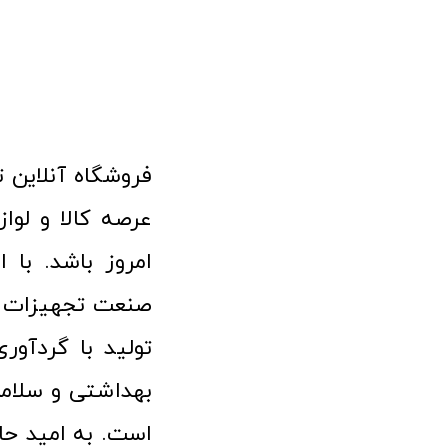
امروز باشد. با 
صنعت تجهیزات پ
تولید با گردآو
بهداشتی و سلامت
است. به امید حا