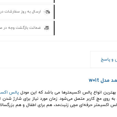
ارسال به روز سفارشات در
ضمانت بازگشت وجه در ص
و پاسخ
دل w01t
پالس اکسی
ی به روی مچ کاربر متصل می‌شود. زمان مورد نیاز برای شارژ شد