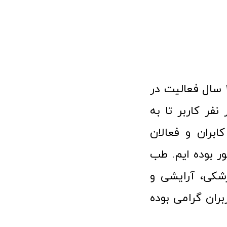
فروشگاه آنلاین تجهیزات پزشکی طب تولید با افتخار نزدیک به ۱۰ سال فعالیت در
 پزشکی توانسته مورد اعتماد بیش از ۱۲۰ هزار نفر کاربر تا به
ابران و فعالان
 بوده ایم. طب
شکی، آرایشی و
ران گرامی بوده