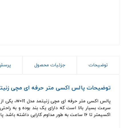
توضیحات
جزئیات محصول
پرسش 
توضیحات پالس اکسی متر حرفه ای مچی زنیتمد م
پالس اکسی متر حرفه ای مچی زنیتمد مدل w01t، یکی از بهترین انواع پالس اکسیمترها می باشد که این مودل
سرعت بسیار بالا است که دارای یک بند بوده و به راحت
اکسیمتر تا ۱۶ ساعت به طور مداوم کارایی داشته باشد. پالس اکسیمتر حرفه‌ای مچی زنیت‌مد، هم برای اطفال و هم بزرگسالان قابل استفاده است.