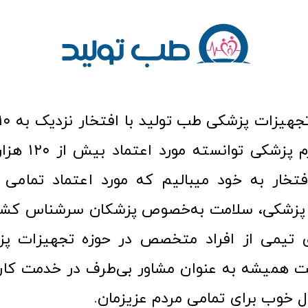
عرصه کالا و لوازم
افتخار به خود میبالیم که مورد اعتماد تمامی ک
زشکی، سلامت به‌خصوص پزشکان سرشناس کشور
ری تیمی از افراد متخصص در حوزه تجهیزات پز
 همیشه به عنوان مشاور بی‌طرف در خدمت کارب
ل خوب برای تمامی مردم عزیزمان.