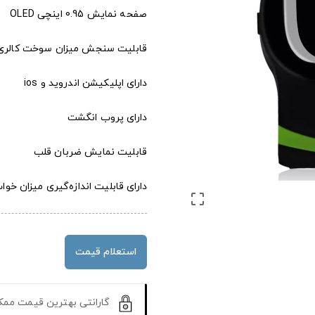
صفحه نمایش 0.95 اینچی OLED
قابلیت سنجش میزان سوخت کالری
دارای اپلیکیشن اندروید و ios
دارای پروب انگشت
قابلیت نمایش ضربان قلب
دارای قابلیت اندازه‌گیری میزان خو

استعلام قیمت
گارانتی بهترین قیمت مم