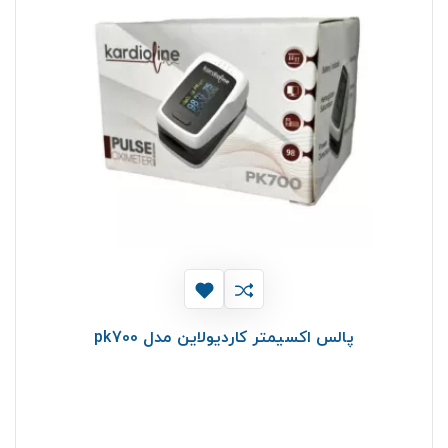
پالس اکسیمتر کاردیولاین مدل pk700