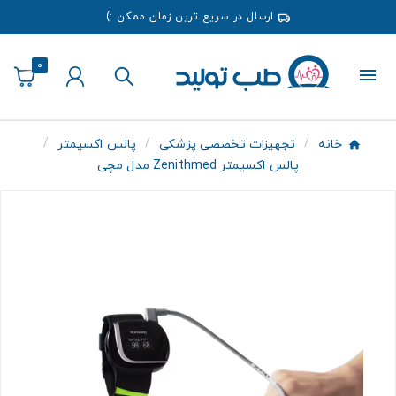
ارسال در سریع ترین زمان ممکن :)
0
خانه
تجهیزات تخصصی پزشکی
پالس اکسیمتر
پالس اکسیمتر Zenithmed مدل مچی