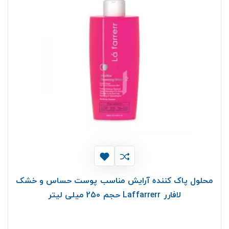
محلول پاک کننده آرایش مناسب پوست حساس و خشک
لافارر Laffarrerr حجم 250 میلی لیتر