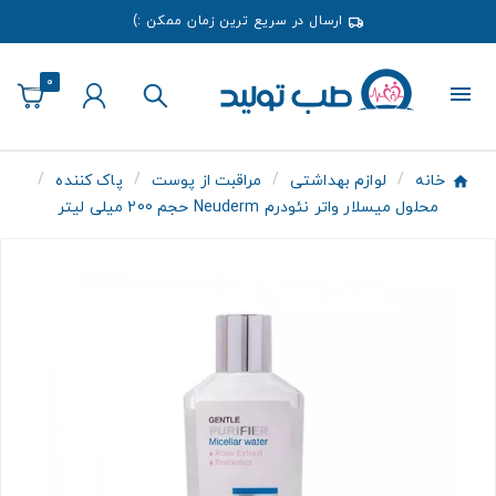
ارسال در سریع ترین زمان ممکن :)
0
خانه
لوازم بهداشتی
مراقبت از پوست
پاک کننده
محلول میسلار واتر نئودرم Neuderm حجم 200 میلی لیتر