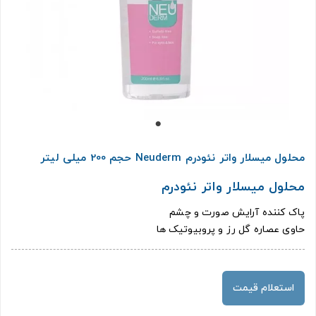
محلول میسلار واتر نئودرم Neuderm حجم 200 میلی لیتر
محلول میسلار واتر نئودرم
پاک کننده آرایش صورت و چشم
حاوی عصاره گل رز و پروبیوتیک ها
استعلام قیمت