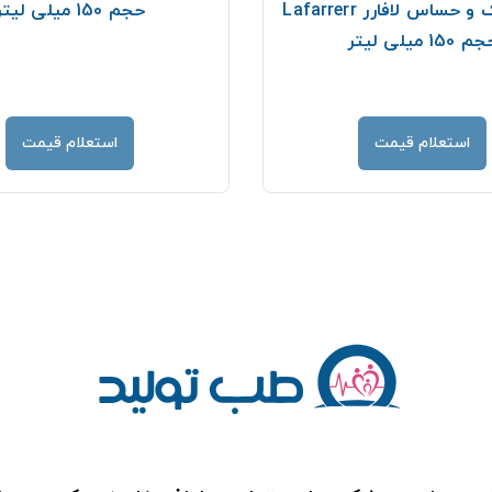
های خشک و حساس لافارر Lafarrerr
حجم 150 میلی لیتر
 150 میلی لیتر
استعلام قیمت
استعلام قیمت