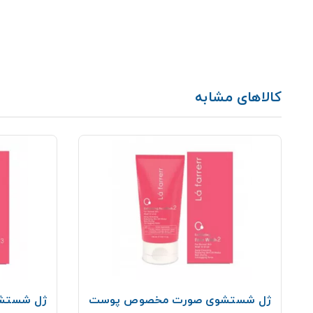
کالاهای مشابه
ژل شستشوی صورت مخصوص پوست
ژل شستش