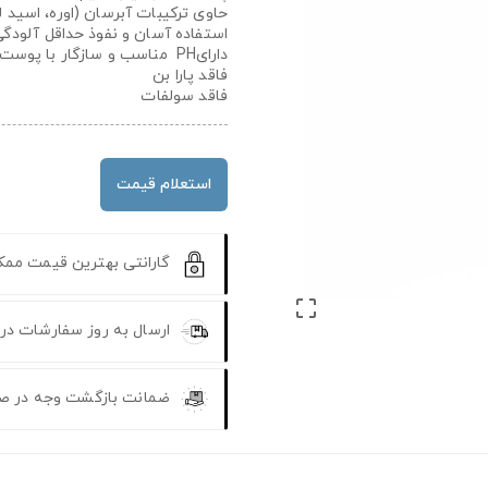
حاوی ترکیبات آبرسان (اوره، اسید 
استفاده آسان و نفوذ حداقل آلودگ
دارایPH مناسب و سازگار با پوست
فاقد پارا بن
فاقد سولفات
استعلام قیمت
گارانتی بهترین قیمت مم

ارسال به روز سفارشات در
ضمانت بازگشت وجه در ص