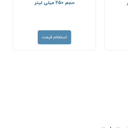
حجم 250 میلی لیتر
استعلام قیمت