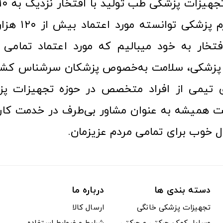
عرصه کالا و لوازم
افتخار به خود میبالیم که مورد اعتماد تمامی ک
زشکی، سلامت به‌خصوص پزشکان سرشناس کشور
ری تیمی از افراد متخصص در حوزه تجهیزات پز
 همیشه به عنوان مشاور بی‌طرف در خدمت کارب
ل خوب برای تمامی مردم عزیزمان.
دسته بندی ها
درباره ما
تجهیزات پزشکی خانگی
ارسال کالا