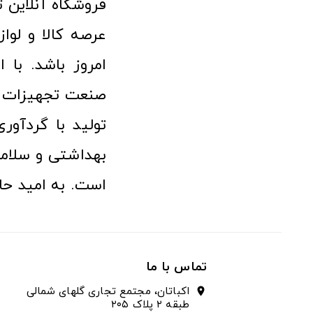
امروز باشد. با 
صنعت تجهیزات پ
تولید با گردآو
بهداشتی و سلامت
است. به امید حا
تماس با ما
اکباتان، مجتمع تجاری گلهای شمالی
location_on
طبقه ۲ پلاک ۲۰۵