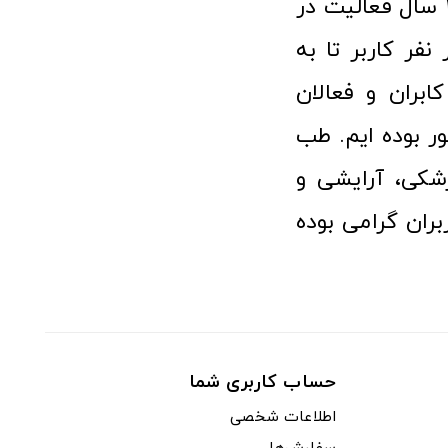
فروشگاه آنلاین تجهیزات پزشکی طب تولید با افتخار نزدیک به ۱۰ سال فعالیت در
 پزشکی توانسته مورد اعتماد بیش از ۱۲۰ هزار نفر کاربر تا به
ابران و فعالان
 بوده ایم. طب
شکی، آرایشی و
ران گرامی بوده
حساب کاربری شما
اطلاعات شخصی