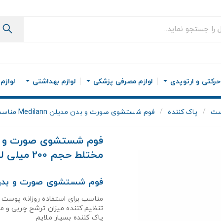
رکتی و ارتوپدی
لوازم مصرفی پزشکی
لوازم بهداشتی
لوازم
وست
پاک کننده
فوم شستشوی صورت و بدن مدیلن Medilann مناسب پوست چرب و مختلط حجم 200 میلی لیتر
مختلط حجم 200 میلی لیتر
فوم شستشوی صورت و بدن
مناسب برای استفاده روزانه پوست 
تنظیم کننده میزان ترشح چربی و ما
پاک کننده بسیار ملایم