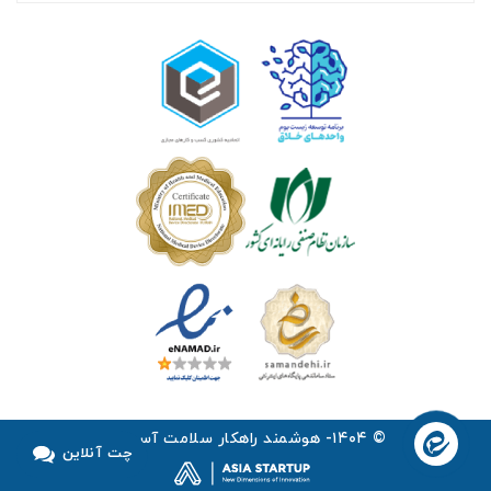
© ۱۴۰۴- هوشمند راهکار سلامت آسیا ™
چت آنلاین