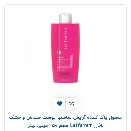
محلول پاک کننده آرایش مناسب پوست حساس و خشک
لافارر Laffarrerr حجم 250 میلی لیتر