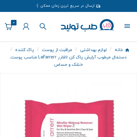
ارسال در سریع ترین زمان ممکن :)
0
خانه
لوازم بهداشتی
مراقبت از پوست
پاک کننده
دستمال مرطوب آرایش پاک کن لافارر LaFarrerr مناسب پوست
خشک و حساس