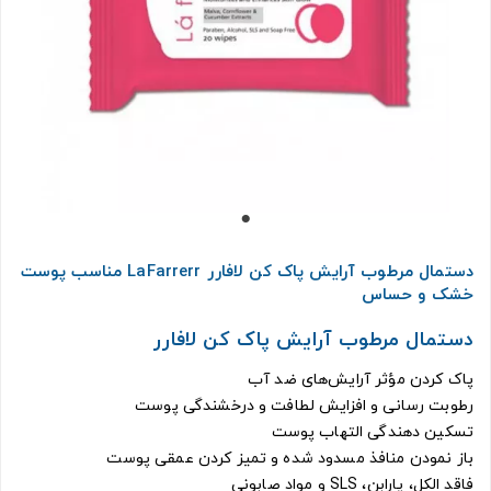
دستمال مرطوب آرایش پاک کن لافارر LaFarrerr مناسب پوست
خشک و حساس
دستمال مرطوب آرایش پاک کن لافارر
پاک کردن مؤثر آرايش‌های ضد آب
رطوبت رسانی و افزايش لطافت و درخشندگی پوست
تسکين دهندگی التهاب پوست
باز نمودن منافذ مسدود شده و تميز کردن عمقی پوست
فاقد الکل، پارابن، SLS و مواد صابونی