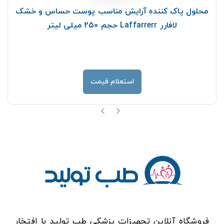
محلول پاک کننده آرایش مناسب پوست حساس و خشک
لافارر Laffarrerr حجم 250 میلی لیتر
استعلام قیمت
فروشگاه آنلاین تجهیزات پزشکی طب تولید با افتخار