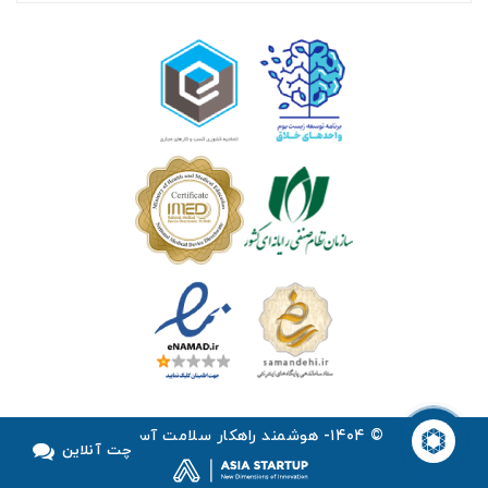
© ۱۴۰۴- هوشمند راهکار سلامت آسیا ™
چت آنلاین