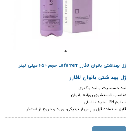
ژل بهداشتی بانوان لافارر Lafarrerr حجم 250 میلی لیتر
ژل بهداشتی بانوان لافارر
ضد حساسیت و ضد باکتری
مناسب شستشوی روزانه بانوان
تنظیم PH ناحیه تناسلی
قابل استفاده قبل و پس از نزدیکی، ورود و خروج از استخر