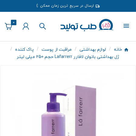
ارسال در سریع ترین زمان ممکن :)
0
خانه
لوازم بهداشتی
مراقبت از پوست
پاک کننده
ژل بهداشتی بانوان لافارر Lafarrerr حجم 250 میلی لیتر