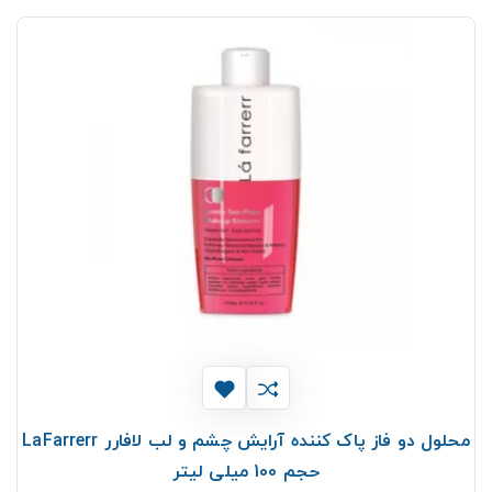
محلول دو فاز پاک کننده آرایش چشم و لب لافارر LaFarrerr
حجم 100 میلی لیتر