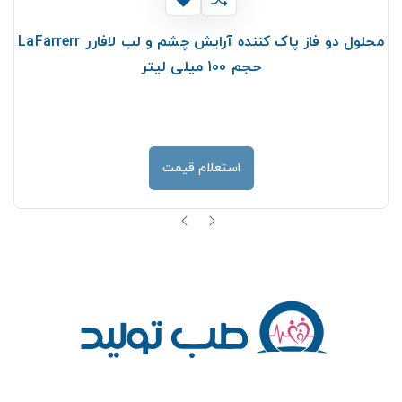
محلول دو فاز پاک کننده آرایش چشم و لب لافارر LaFarrerr
حجم 100 میلی لیتر
استعلام قیمت