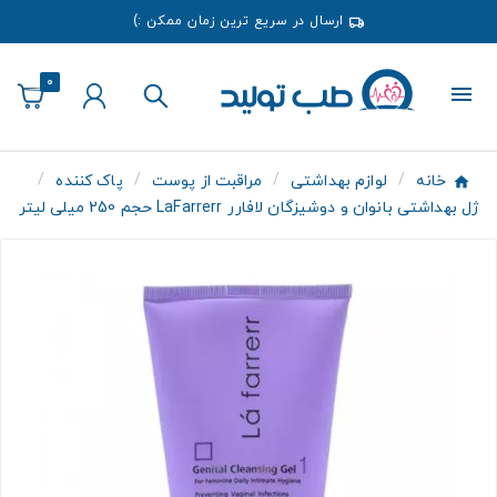
ارسال در سریع ترین زمان ممکن :)
0
خانه
لوازم بهداشتی
مراقبت از پوست
پاک کننده
ژل بهداشتی بانوان و دوشیزگان لافارر LaFarrerr حجم 250 میلی لیتر