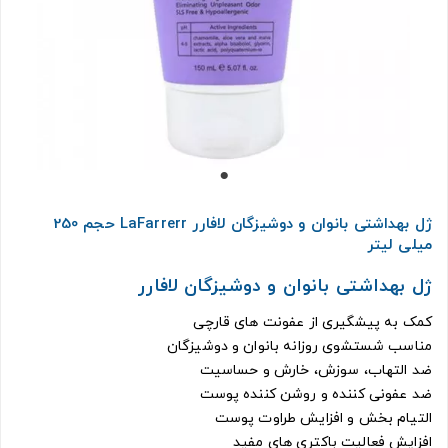
ژل بهداشتی بانوان و دوشیزگان لافارر LaFarrerr حجم 250
میلی لیتر
ژل بهداشتی بانوان و دوشیزگان لافارر
کمک به پیشگیری از عفونت های قارچی
مناسب شستشوی روزانه بانوان و دوشیزگان
ضد التهاب، سوزش، خارش و حساسیت
ضد عفونی کننده و روشن کننده پوست
التیام بخش و افزایش طراوت پوست
افزایش فعالیت باکتری های مفید