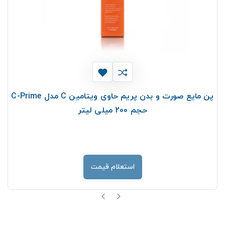
پن مایع صورت و بدن پریم حاوی ویتامین C مدل C-Prime
حجم 200 میلی لیتر
استعلام قیمت