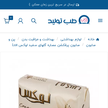
ارسال در سریع ترین زمان ممکن :)
0
خانه
لوازم بهداشتی
بهداشت و مراقبت بدن
پن و
صابون
صابون پرفکشن عصاره گلهای سفید لوکس Lux