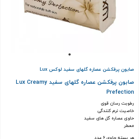
صابون پرفکشن عصاره گلهای سفید لوکس Lux
صابون پرفکشن عصاره گلهای سفید Lux Creamy
Prefection
رطوبت رسان قوی
خاصیت نرم کنندگی
حاوی عصاره گل های سفید
معطر
هر بسته حاوی ۶ عدد