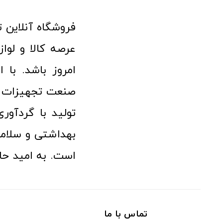
امروز باشد. با 
صنعت تجهیزات پ
تولید با گردآو
بهداشتی و سلامت
است. به امید حا
تماس با ما