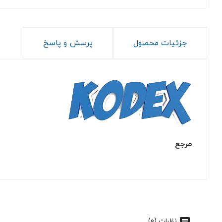
جزئیات محصول
پرسش و پاسخ
مرجع
نظرات (0)