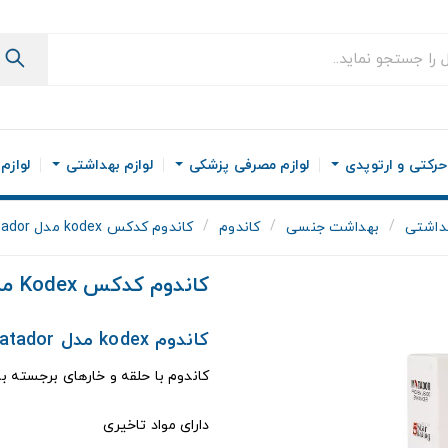
رکتی و ارتوپدی
لوازم مصرفی پزشکی
لوازم بهداشتی
لوازم
هداشتی
بهداشت جنسی
کاندوم
کاندوم کدکس kodex مدل Matador بسته 12 عددی
کاندوم کدکس Kodex مدل Matador بسته 12 عددی
کاندوم kodex مدل Matador
کاندوم با حلقه و خارهای برجسته ب
دارای مواد تاخیری