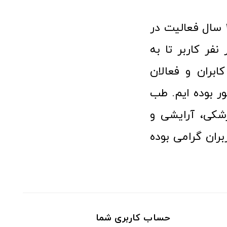
فروشگاه آنلاین تجهیزات پزشکی طب تولید با افتخار نزدیک به ۱۰ سال فعالیت در
 پزشکی توانسته مورد اعتماد بیش از ۱۲۰ هزار نفر کاربر تا به
ابران و فعالان
 بوده ایم. طب
شکی، آرایشی و
ران گرامی بوده
حساب کاربری شما