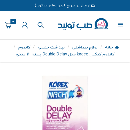
ارسال در سریع ترین زمان ممکن :)
0
خانه
لوازم بهداشتی
بهداشت جنسی
کاندوم
کاندوم کدکس kodex مدل Double Delay بسته 12 عددی