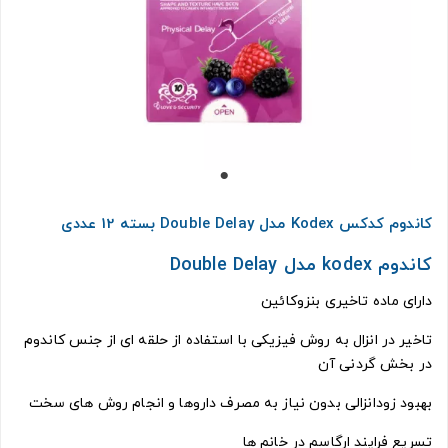
کاندوم کدکس Kodex مدل Double Delay بسته 12 عددی
کاندوم kodex مدل Double Delay
دارای ماده تاخیری بنزوکائین
تاخیر در انزال به روش فیزیکی با استفاده از حلقه ای از جنس کاندوم
در بخش گردنی آن
بهبود زودانزالی بدون نیاز به مصرف داروها و انجام روش های سخت
تسریع فرایند ارگاسم در خانم ها