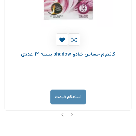
کاندوم حساس شادو shadow بسته 12 عددی
استعلام قیمت