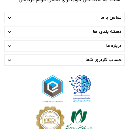
است. به امید حال خوب برای تمامی مردم عزیزمان.
تماس با ما

دسته بندی ها

درباره ما

حساب کاربری شما
