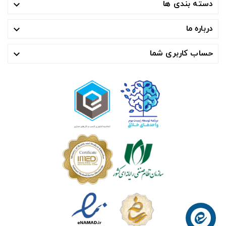
دسته بندی ها

درباره ما

حساب کاربری شما
