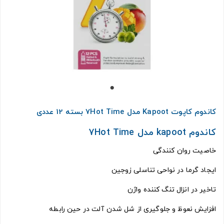
کاندوم کاپوت Kapoot مدل 7Hot Time بسته 12 عددی
کاندوم kapoot مدل 7Hot Time
خاصیت روان کنندگی
ایجاد گرما در نواحی تناسلی زوجین
تاخیر در انزال تنگ کننده واژن
افزایش نعوظ و جلوگیری از شل شدن آلت در حین رابطه