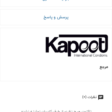
پرسش و پاسخ
مرجع
نظرات (0)
تاکنون هیچ نظری از طرف کاربران نوشته نشده.