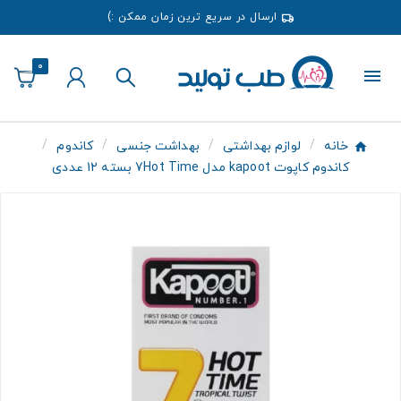
ارسال در سریع ترین زمان ممکن :)
0
خانه
لوازم بهداشتی
بهداشت جنسی
کاندوم
کاندوم کاپوت kapoot مدل 7Hot Time بسته 12 عددی