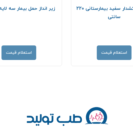
روتختی کشدار سفید بیمارستانی 220
زیر انداز حمل بیمار سه لایه 0/200
سانتی
استعلام قیمت
استعلام قیمت