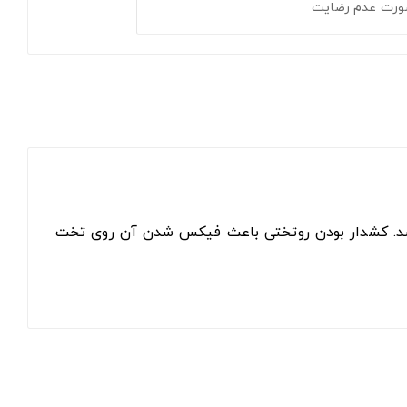
ورت عدم رضایت
باشد. کشدار بودن روتختی باعث فیکس شدن آن روی تخت