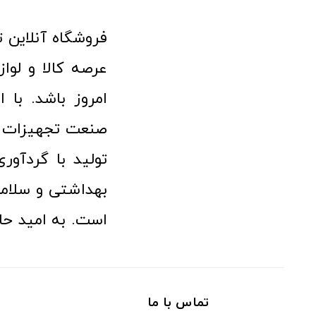
امروز باشد. با 
صنعت تجهیزات پ
تولید با گردآو
بهداشتی و سلامت
است. به امید حا
تماس با ما