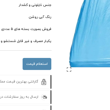
جنس نایلونی و کشدار
رنگ آبی روشن
فروش بصورت بسته های 5 عددی
یکبار مصرف و غیر قابل شستشو و 
استعلام قیمت

گارانتی بهترین قیمت مم
ارسال به روز سفارشات در