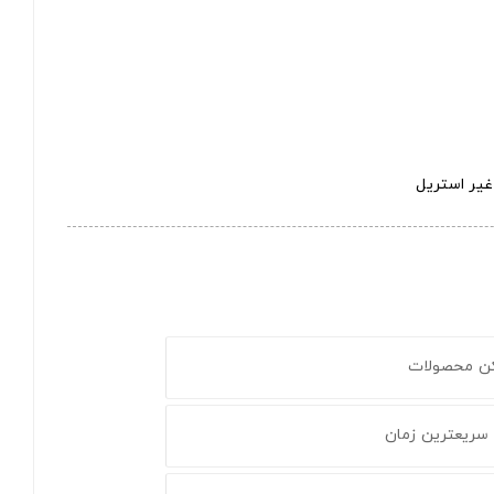
غیر استریل
کن محصولات
 سریعترین زمان