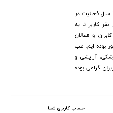
فروشگاه آنلاین تجهیزات پزشکی طب تولید با افتخار نزدیک به ۱۰ سال فعالیت در
 پزشکی توانسته مورد اعتماد بیش از ۱۲۰ هزار نفر کاربر تا به
ابران و فعالان
 بوده ایم. طب
شکی، آرایشی و
ران گرامی بوده
حساب کاربری شما