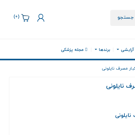
)
0
(
جستجو
 آرایشی
برندها
مجله پزشکی
بار مصرف نایلونی
ف نایلونی
نایلونی