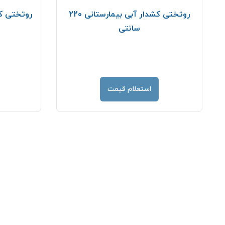
روتختی کشدار آبی بیمارستانی 220
سانتی
استعلام قیمت