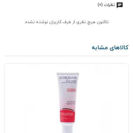
نظرات (0)
تاکنون هیچ نظری از طرف کاربران نوشته نشده.
کالاهای مشابه