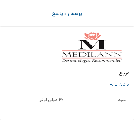
پرسش و پاسخ
مرجع
مشخصات
حجم
30 میلی لیتر