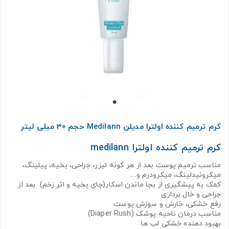
کرم ترمیم کننده اولترا مدیلن Medilann حجم 30 میلی لیتر
کرم ترمیم کننده اولترا medilann
مناسب ترمیم پوست بعد از هر گونه لیزر، جراحی، بخیه، پیلینگ،
میکرونیدلینگ، میکرودرم و…
کمک به پیشگیری از بجا ماندن اسکار(جای بخیه و اثر زخم) بعد از
جراحی و خال برداری
رفع خشکی، خارش و سوزش پوست
مناسب درمان ناحیه پوشک (Diaper Rush)
بهبود دهنده خشکی لب ها