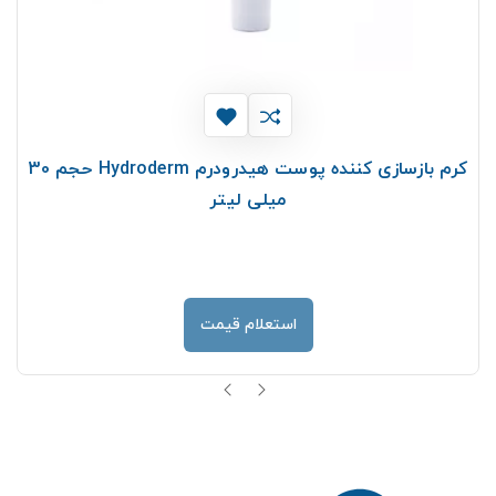
كرم بازسازی كننده پوست هیدرودرم Hydroderm حجم 30
میلی لیتر
استعلام قیمت