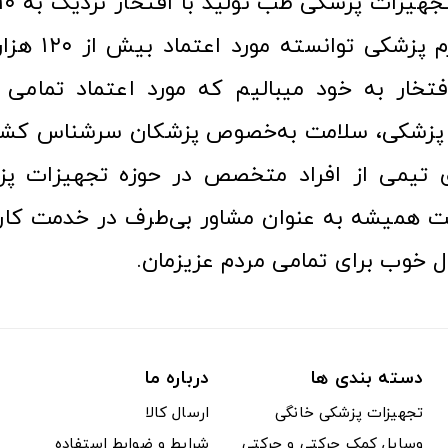
عرصه کالا و لوازم
افتخار به خود میبالیم که مورد اعتماد تمامی ک
زشکی، سلامت به‌خصوص پزشکان سرشناس کشور
ری تیمی از افراد متخصص در حوزه تجهیزات پز
 همیشه به عنوان مشاور بی‌طرف در خدمت کارب
ل خوب برای تمامی مردم عزیزمان.
دسته بندی ها
درباره ما
تجهیزات پزشکی خانگی
ارسال کالا
وسایل کمک حرکتی و حرکتی
شرایط و ضوابط استفاده