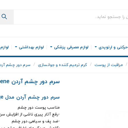
رکتی و ارتوپدی
لوازم مصرفی پزشکی
لوازم بهداشتی
لوازم
مراقبت از پوست
کرم ترمیم کننده و جوانسازی
سرم دور چشم آردن Ardene مدل t Age
سرم دور چشم آردن Ardene مدل Expert Age
سرم دور چشم آردن مدل Expert Age
مناسب پوست دور چشم
-رفع آثار پیری ناشی از افزایش سن
-ضد پف و سیاهی دور چشم