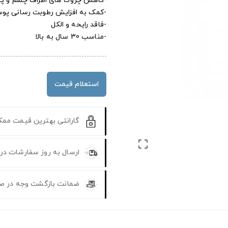
-کاهش چروک های اطراف چشم و پیش
-کمک به افزایش رطوبت رسانی پو
-فاقد رایحه و الکل
-مناسب 30 سال به بالا
استعلام قیمت
گارانتی بهترین قیمت مم

ارسال به روز سفارشات در
ضمانت بازگشت وجه در ص