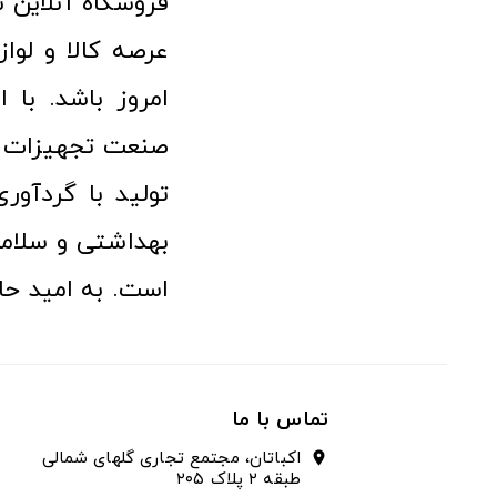
امروز باشد. با 
صنعت تجهیزات پ
تولید با گردآو
بهداشتی و سلامت
است. به امید حا
تماس با ما
اکباتان، مجتمع تجاری گلهای شمالی
location_on
طبقه ۲ پلاک ۲۰۵