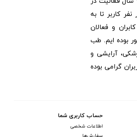
فروشگاه آنلاین تجهیزات پزشکی طب تولید با افتخار نزدیک به ۱۰ سال فعالیت در
 پزشکی توانسته مورد اعتماد بیش از ۱۲۰ هزار نفر کاربر تا به
ابران و فعالان
 بوده ایم. طب
شکی، آرایشی و
ران گرامی بوده
حساب کاربری شما
اطلاعات شخصی
سفارش‌ها