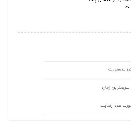
گیری از افتادگی پلک
ست
کن محصولات
 سریعترین زمان
ورت عدم رضایت