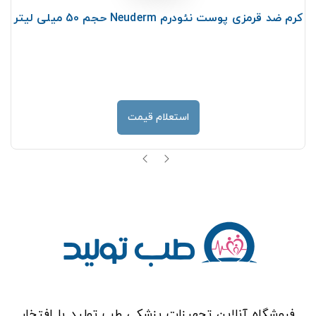
کرم ضد قرمزی پوست نئودرم Neuderm حجم 50 میلی لیتر
استعلام قیمت
فروشگاه آنلاین تجهیزات پزشکی طب تولید با افتخار