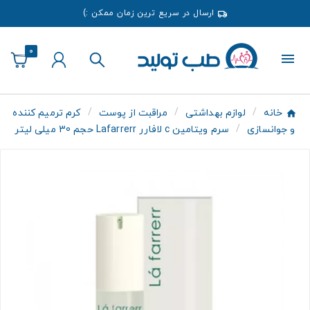
ارسال در سریع ترین زمان ممکن :)
0
خانه
لوازم بهداشتی
مراقبت از پوست
کرم ترمیم کننده
و جوانسازی
سرم ویتامین c لافارر Lafarrerr حجم 30 میلی لیتر