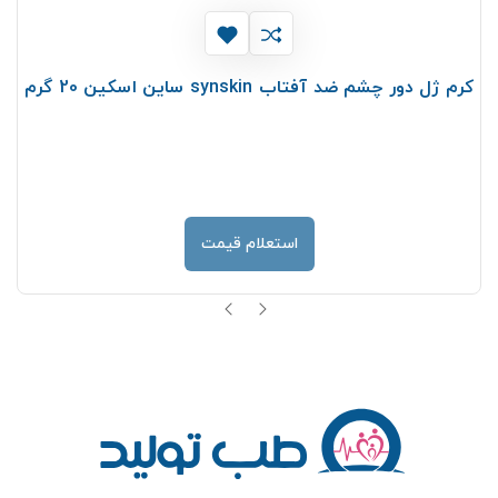
کرم ژل دور چشم ضد آفتاب synskin ساین اسکین 20 گرم
استعلام قیمت