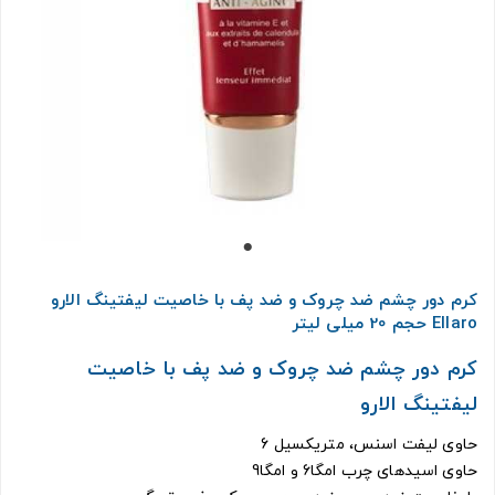
کرم دور چشم ضد چروک و ضد پف با خاصیت لیفتینگ الارو
Ellaro حجم 20 میلی لیتر
کرم دور چشم ضد چروک و ضد پف با خاصیت
لیفتینگ الارو
حاوی لیفت اسنس، متریکسیل 6
حاوی اسیدهای چرب امگا6 و امگا9