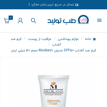
ارسال در سریع ترین زمان ممکن :)
0
خانه
لوازم بهداشتی
مراقبت از پوست
کرم ضد
آفتاب
کرم ضد آفتاب SPF50 مدیلن Medilann حجم 50 میلی لیتر