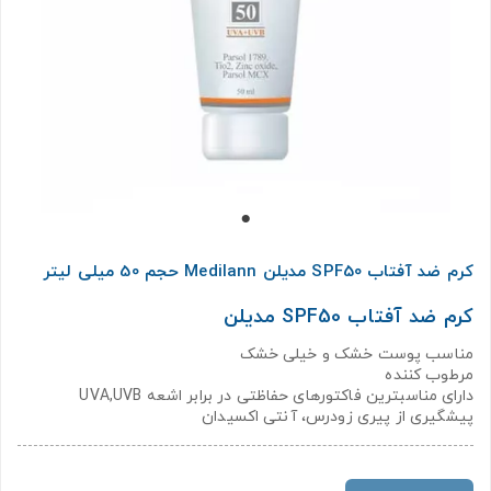
کرم ضد آفتاب SPF50 مدیلن Medilann حجم 50 میلی لیتر
کرم ضد آفتاب SPF50 مدیلن
مناسب پوست خشک و خیلی خشک
مرطوب کننده
دارای مناسبترین فاکتورهای حفاظتی در برابر اشعه UVA,UVB
پیشگیری از پیری زودرس، آنتی اکسیدان