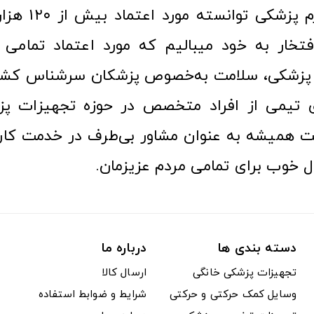
عرصه کالا و لوازم
افتخار به خود میبالیم که مورد اعتماد تمامی ک
زشکی، سلامت به‌خصوص پزشکان سرشناس کشور
ری تیمی از افراد متخصص در حوزه تجهیزات پز
 همیشه به عنوان مشاور بی‌طرف در خدمت کارب
ل خوب برای تمامی مردم عزیزمان.
دسته بندی ها
درباره ما
تجهیزات پزشکی خانگی
ارسال کالا
وسایل کمک حرکتی و حرکتی
شرایط و ضوابط استفاده