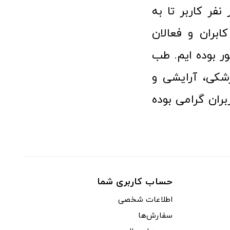
 پزشکی توانسته مورد اعتماد بیش از ۱۲۰ هزار نفر کاربر تا به
ابران و فعالان
 بوده ایم. طب
شکی، آرایشی و
ران گرامی بوده
حساب کاربری شما
اطلاعات شخصی
سفارش‌ها