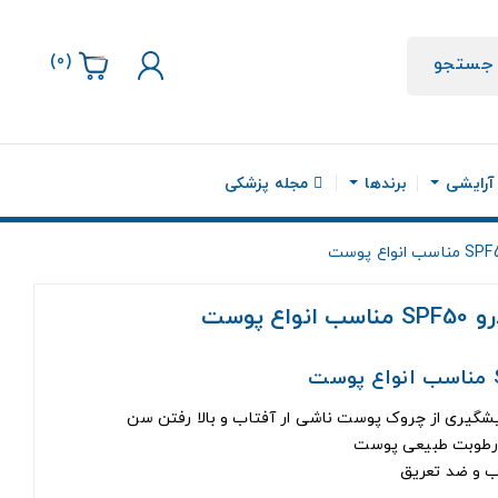
)
0
(
جستجو
 آرایشی
برندها
مجله پزشکی
 رطوبت طبیعی پوست
آب و ضد تعریق