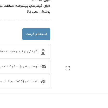
دارای SPF50
دارای فیلترهای پیشرفته حفاظت در برابر UVA
پوشش دهی بالا
استعلام قیمت
گارانتی بهترین قیمت مم
ارسال به روز سفارشات در

ضمانت بازگشت وجه در ص