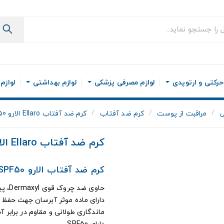
رکتی و ارتوپدی
لوازم مصرفی پزشکی
لوازم بهداشتی
لوازم
ی
مراقبت از پوست
کرم ضد آفتاب
کرم ضد آفتاب Ellaro الارو SPF50 مناسب انواع پوست
کرم ضد آفتاب Ellaro الارو SPF50 مناسب انواع پوست
کرم ضد آفتاب الارو SPF50 مناسب انواع پوست
حاوی ضد چروک قوی Dermaxyl، پیشگیری از چروک پوست ناشی ار آفتاب و بالا رفتن سن
دارای ماده موثر آبرسان جهت حفظ
ماندگاری طولانی و مقاوم در برابر 