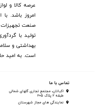
امروز باشد. با 
صنعت تجهیزات پ
تولید با گردآو
بهداشتی و سلامت
است. به امید حا
تماس با ما
اکباتان، مجتمع تجاری گلهای شمالی
location_on
طبقه ۲ پلاک ۲۰۵
نمایندگی های مجاز شهرستان
location_on