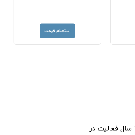
استعلام قیمت
فروشگاه آنلاین تجهیزات پزشکی طب تولید با افتخار نزدیک به ۱۰ سال فعالیت در