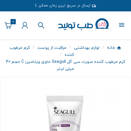
ارسال در سریع ترین زمان ممکن :)
0
خانه
لوازم بهداشتی
مراقبت از پوست
کرم مرطوب
کننده
کرم مرطوب کننده صورت سی گل Seagull حاوی ویتامین C حجم 40
میلی لیتر