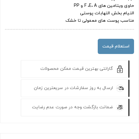
حاوی ویتامین های F ،E، A و PP
التیام بخش التهابات پوستی
مناسب پوست های معمولی تا خشک
استعلام قیمت
گارانتی بهترین قیمت ممکن محصولات
ارسال به روز سفارشات در سریعترین زمان
ضمانت بازگشت وجه در صورت عدم رضایت