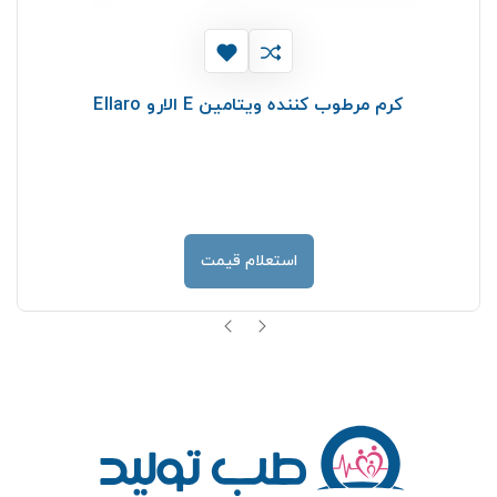
کرم مرطوب کننده ویتامین E الارو Ellaro
استعلام قیمت