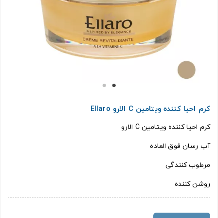
کرم احیا کننده ویتامین C الارو Ellaro
کرم احیا کننده ویتامین C الارو
آب رسان فوق العاده
مرطوب کنندگی
روشن کننده