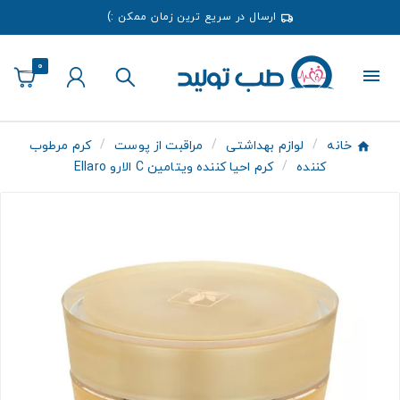
ارسال در سریع ترین زمان ممکن :)
0
خانه
لوازم بهداشتی
مراقبت از پوست
کرم مرطوب
کننده
کرم احیا کننده ویتامین C الارو Ellaro