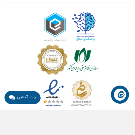
چت آنلاین
© ۱۴۰۴- هوشمند راهکار سلامت آسیا ™