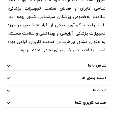
امروز باشد. با افتخار به خود میبالیم که مورد اعتماد
تمامی کابران و فعالان صنعت تجهیزات پزشکی،
سلامت به‌خصوص پزشکان سرشناس کشور بوده ایم.
طب تولید با گردآوری تیمی از افراد متخصص در حوزه
تجهیزات پزشکی، آرایشی و بهداشتی و سلامت همیشه
به عنوان مشاور بی‌طرف در خدمت کاربران گرامی بوده
است. به امید حال خوب برای تمامی مردم عزیزمان.
تماس با ما

دسته بندی ها

درباره ما

حساب کاربری شما
