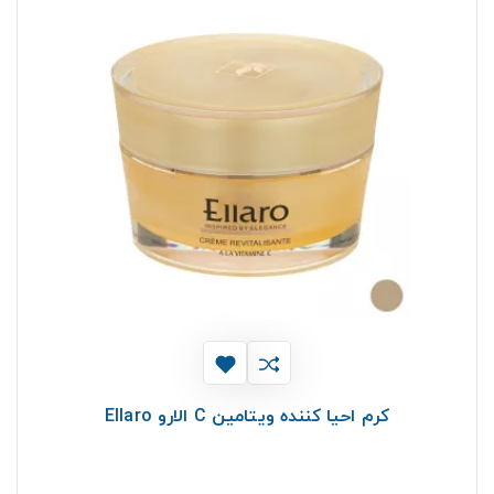
کرم احیا کننده ویتامین C الارو Ellaro