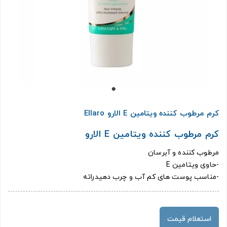
کرم مرطوب کننده ویتامین E الارو Ellaro
کرم مرطوب کننده ویتامین E الارو
مرطوب كننده و آبرسان
-حاوی ويتامين E
-مناسب پوست های کم آب و چرب دهیدراته
استعلام قیمت