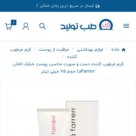
ارسال در سریع ترین زمان ممکن :)
0
خانه
لوازم بهداشتی
مراقبت از پوست
کرم مرطوب
کننده
کرم مرطوب کننده دست و صورت مناسب پوست خشک لافارر
LaFarrerr حجم 75 میلی لیتر