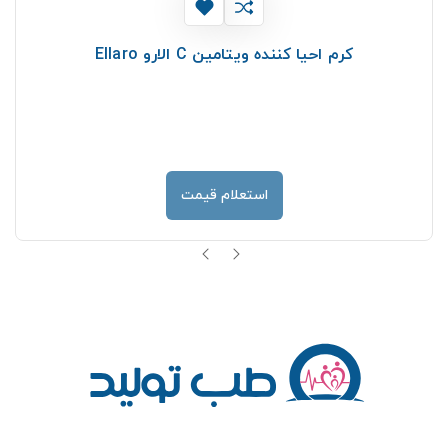
کرم احیا کننده ویتامین C الارو Ellaro
استعلام قیمت