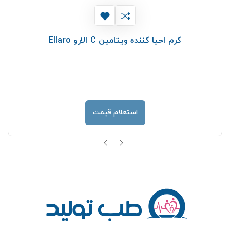
کرم احیا کننده ویتامین C الارو Ellaro
استعلام قیمت