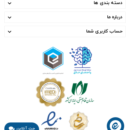
دسته بندی ها

درباره ما

حساب کاربری شما

چت آنلاین