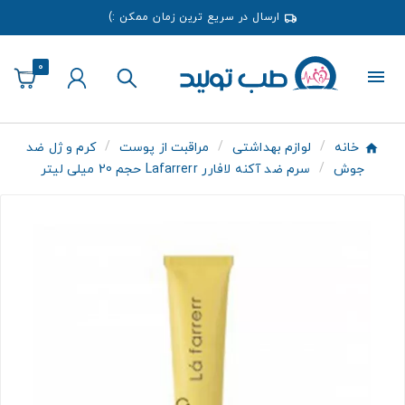
ارسال در سریع ترین زمان ممکن :)
0
خانه
لوازم بهداشتی
مراقبت از پوست
کرم و ژل ضد
جوش
سرم ضد آکنه لافارر Lafarrerr حجم 20 میلی لیتر