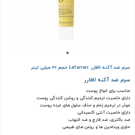
سرم ضد آکنه لافارر Lafarrerr حجم 20 میلی لیتر
سرم ضد آکنه لافارر
مناسب برای انواع پوست
دارای خاصیت ترمیم کنندگی و روشن کنندگی پوست
موثر در ترمیم زخم و حذف سلول های مرده پوست
دارای خاصیت آنتی اکسیدانی
ضد باکتری، ضد قارچ و ضد التهاب
حاوی ویتامین ها و روغن های طبیعی