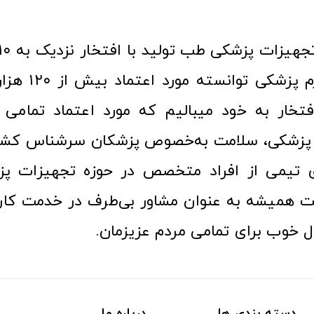
عرصه کالا و لوازم
افتخار به خود میبالیم که مورد اعتماد تمامی ک
زشکی، سلامت به‌خصوص پزشکان سرشناس کشور
ری تیمی از افراد متخصص در حوزه تجهیزات پز
 همیشه به عنوان مشاور بی‌طرف در خدمت کارب
ل خوب برای تمامی مردم عزیزمان.
دسته بندی ها
درباره ما