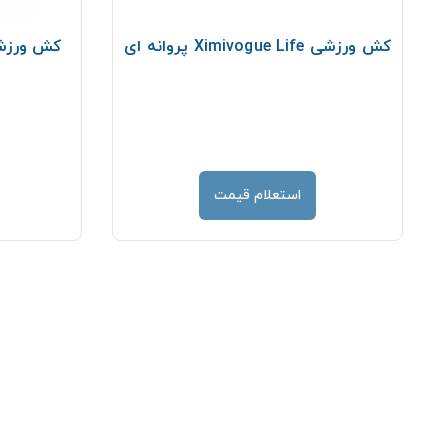
کش ورزشی Ximivogue Life پروانه ای
کش ورزشی ب
استعلام قیمت