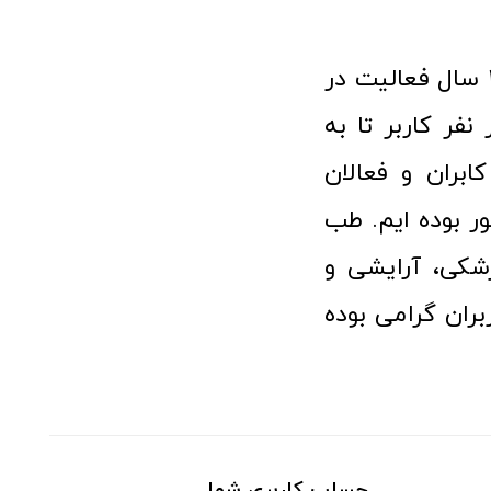
فروشگاه آنلاین تجهیزات پزشکی طب تولید با افتخار نزدیک به ۱۰ سال فعالیت در
 پزشکی توانسته مورد اعتماد بیش از ۱۲۰ هزار نفر کاربر تا به
ابران و فعالان
 بوده ایم. طب
شکی، آرایشی و
ران گرامی بوده
حساب کاربری شما