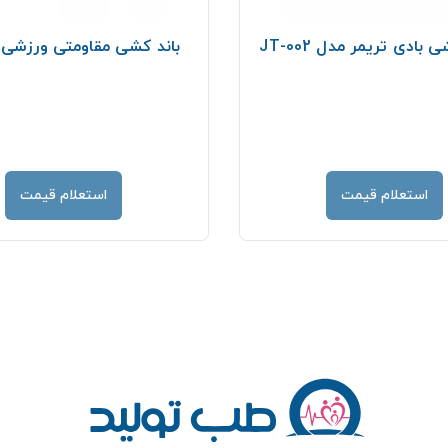
ادی تریمر مدل JT-002
باند کشی مقاومتی ورزشی 1.5 متر
استعلام قیمت
استعلام قیمت