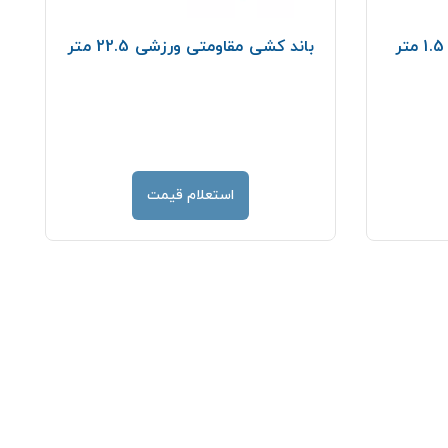
باند کشی مقاومتی ورزشی 22.5 متر
استعلام قیمت