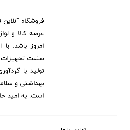
امروز باشد. با 
صنعت تجهیزات پ
تولید با گردآو
بهداشتی و سلامت
است. به امید حا
تماس با ما