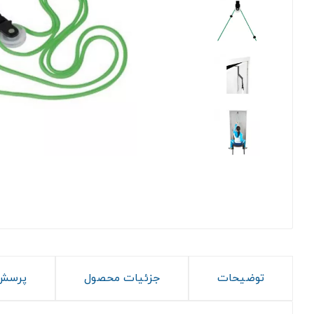
توضیحات
جزئیات محصول
پرسش 