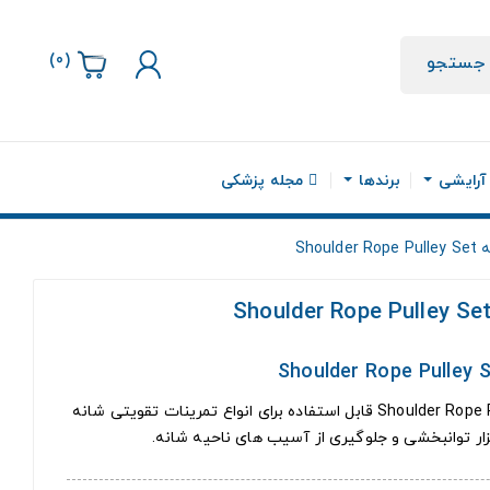
)
0
(
جستجو
 آرایشی
برندها
مجله پزشکی
Sho
ست کشی تقویت شانه Shoulder Rope Pulley Set قابل استفاده برای انواع تمرینات تقویتی شانه
ابزار توانبخشی و جلوگیری از آسیب های ناحیه شانه.