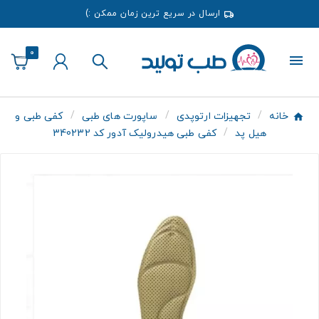
ارسال در سریع ترین زمان ممکن :)
0
خانه
تجهیزات ارتوپدی
ساپورت های طبی
کفی طبی و
هیل پد
کفی طبی هیدرولیک آدور کد 340232