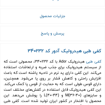
جزئیات محصول
پرسش و پاسخ
کفی طبی هیدرولیک آدور کد 340232
کفی طبی
هیدرولیک Ador با کد 340232، محصولی است که
از سیستم هیدرولیک برای جذب ضربه و ارتعاشات استفاده
می‌کند. این کفی دارای پد نرم در ناحیه پاشنه است که باعث
افزایش راحتی و کاهش فشار بر روی پا می‌شود. همچنین،
دارای قوس طولی است که به حمایت از قوس پا کمک می‌کند.
این کفی هیدرولیک قابل استفاده در کفش‌های مختلف است
و سایزهای M(36-40) و L(40-44) را پوشش می‌دهد. این
محصول با افتخار در کشور ایران تولید شده است. کفی طبی