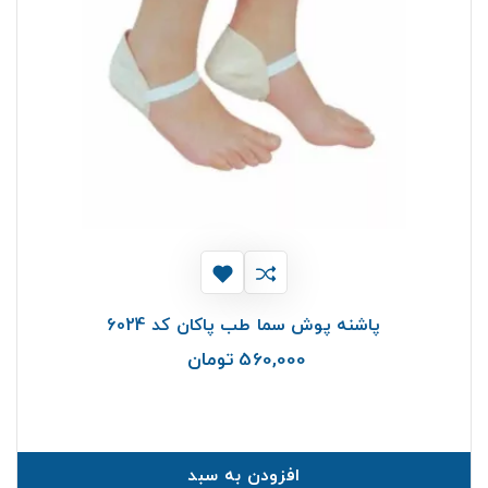
پاشنه پوش سما طب پاکان کد 6024
560,000 تومان
قیمت
افزودن به سبد