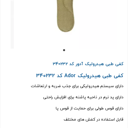
کفی طبی هیدرولیک آدور کد 340232
کفی طبی هیدرولیک Ador کد 340232
دارای سیستم هیدرولیکی برای جذب ضربه و ارتعاشات
دارای پد نرم در ناحیه پاشنه برای افزایش راحتی
دارای قوس طولی برای حمایت از قوس پا
قابل استفاده در کفش های مختلف