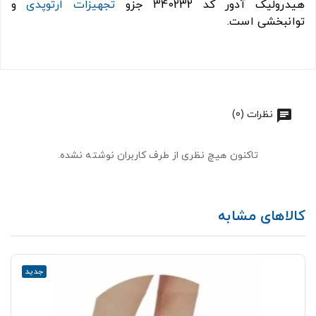
هیدرولیک آدور کد 340232 جزو
تجهیزات ارتوپدی
و
توانبخشی است.
نظرات (0)
تاکنون هیچ نظری از طرف کاربران نوشته نشده.
کالاهای مشابه
جدید