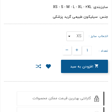
سایزبندی: XS - S - M - L - XL - 2XL
جنس: سیلیکون طبیعی گرید پزشکی
انتخاب سایز :
تعداد :

افزودن به سبد
گارانتی بهترین قیمت ممکن محصولات