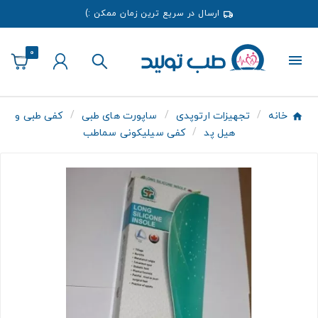
ارسال در سریع ترین زمان ممکن :)
0
خانه
تجهیزات ارتوپدی
ساپورت های طبی
کفی طبی و
هیل پد
کفی سیلیکونی سماطب