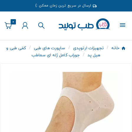
ارسال در سریع ترین زمان ممکن :)
0
خانه
تجهیزات ارتوپدی
ساپورت های طبی
کفی طبی و
هیل پد
جوراب کامل ژله ای سماطب