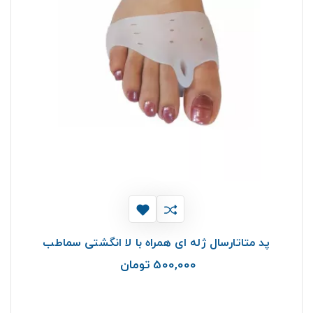
پد متاتارسال ژله ای همراه با لا انگشتی سماطب
500,000 تومان
قیمت