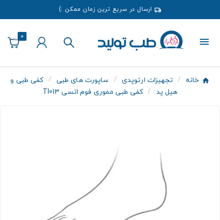
ارسال در سریع ترین زمان ممکن :)
0
خانه
تجهیزات ارتوپدی
ساپورت های طبی
کفی طبی و
هیل پد
کفی طبی مموری فوم اتسی TI013